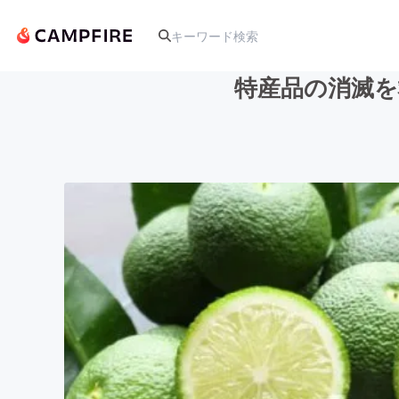
特産品の消滅を
人気のプロジェクト
アート・写真
テクノロジー・ガジェット
映像・映画
ビジネス・起業