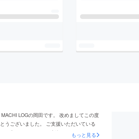
ACHI LOGの岡田です。 改めましてこの度
とうございました。 ご支援いただいている
ンの集いについてのご連絡をさせていただい
もっと見る