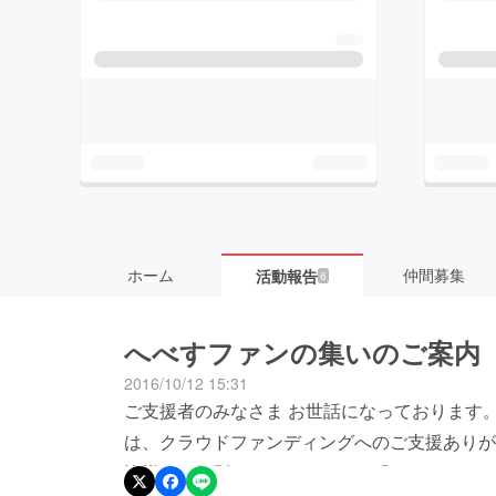
ホーム
仲間募集
活動報告
6
へべすファンの集いのご案内
2016/10/12 15:31
ご支援者のみなさま お世話になっております。M
は、クラウドファンディングへのご支援ありが
皆様に、個別のメッセージにて「へべす」ファ