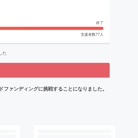
終了
支援者数
77
人
した
ドファンディングに挑戦することになりました。