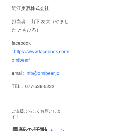
近江麦酒株式会社
担当者：山下 友大（やまし
た ともひろ）
facebook
:
https://www.facebook.com/
omibeer/
emal :
info@omibeer.jp
TEL：077-536-5222
ご支援よろしくお願いしま
す！！！！
最新の活動
もっと