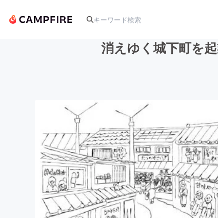
消えゆく城下町を起
人気のプロジェクト
アート・写真
テクノロジー・ガジェット
映像・映画
ビジネス・起業