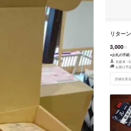
リターン
3,000
円
●お礼の手紙
支援者：0
お届け予定
詳細を見