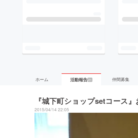
ホーム
仲間募集
活動報告
21
『城下町ショップsetコース』
2015/04/14 22:05