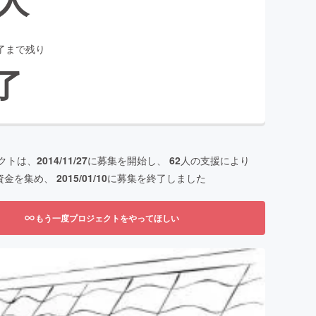
了まで残り
了
クトは、
2014/11/27
に募集を開始し、
62
人の支援により
資金を集め、
2015/01/10
に募集を終了しました
もう一度プロジェクトをやってほしい