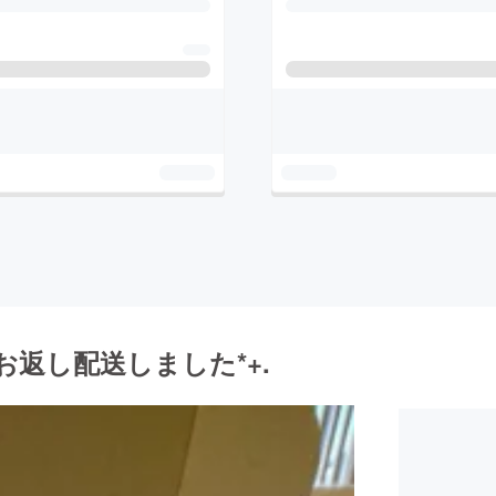
お返し配送しました*+.