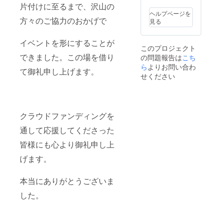
す。
片付けに至るまで、沢山の
ヘルプページを
方々のご協力のおかげで
見る
イベントを形にすることが
このプロジェクト
できました。この場を借り
の問題報告は
こち
ら
よりお問い合わ
て御礼申し上げます。
せください
クラウドファンディングを
通して応援してくださった
皆様にも心より御礼申し上
げます。
本当にありがとうございま
した。