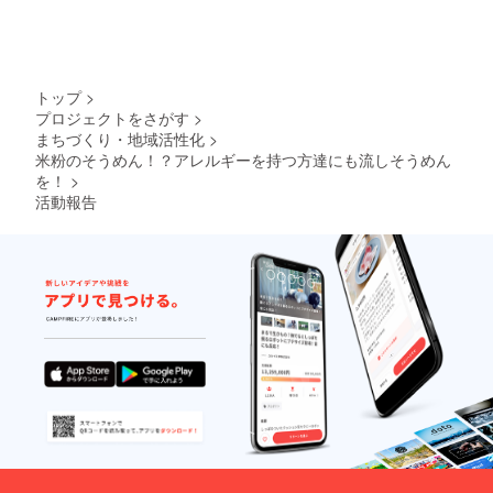
トップ
>
プロジェクトをさがす
>
まちづくり・地域活性化
>
米粉のそうめん！？アレルギーを持つ方達にも流しそうめん
を！
>
活動報告