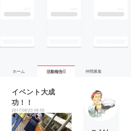
ホーム
仲間募集
活動報告
7
イベント大成
功！！
2017/08/23 08:59