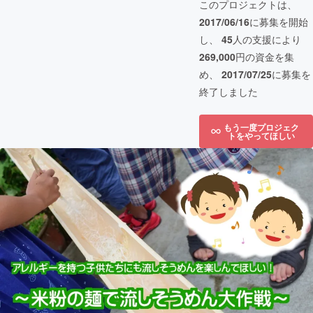
このプロジェクトは、
2017/06/16
に募集を開始
し、
45
人の支援により
269,000
円の資金を集
め、
2017/07/25
に募集を
終了しました
もう一度プロジェク
トをやってほしい