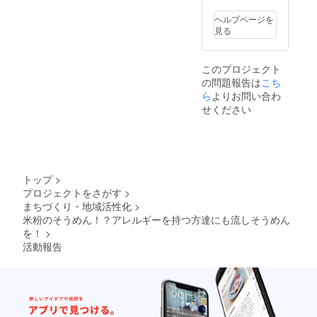
す。
ヘルプページを
見る
このプロジェクト
の問題報告は
こち
ら
よりお問い合わ
せください
トップ
>
プロジェクトをさがす
>
まちづくり・地域活性化
>
米粉のそうめん！？アレルギーを持つ方達にも流しそうめん
を！
>
活動報告