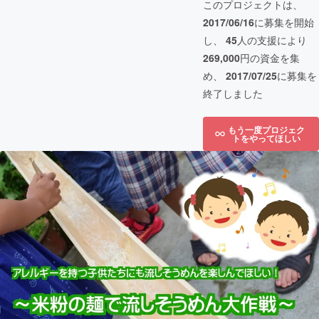
このプロジェクトは、
2017/06/16
に募集を開始
し、
45
人の支援により
269,000
円の資金を集
め、
2017/07/25
に募集を
終了しました
もう一度プロジェク
トをやってほしい