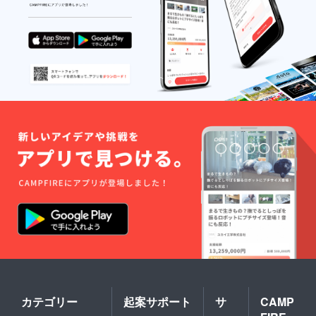
カテゴリー
起案サポート
サ
CAMP