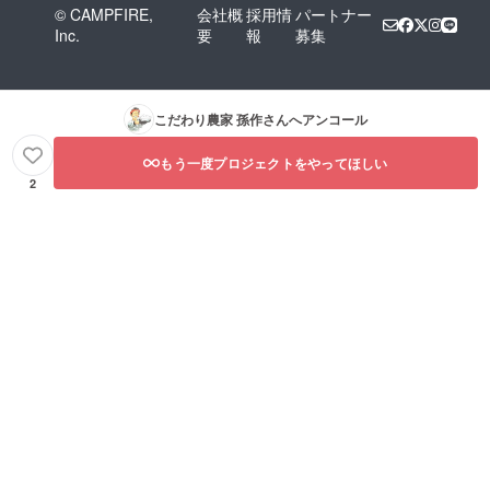
© CAMPFIRE,
会社概
採用情
パートナー
Inc.
要
報
募集
こだわり農家 孫作
さんへアンコール
もう一度プロジェクトをやってほしい
2