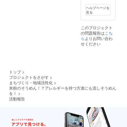
す。
ヘルプページを
見る
このプロジェクト
の問題報告は
こち
ら
よりお問い合わ
せください
トップ
>
プロジェクトをさがす
>
まちづくり・地域活性化
>
米粉のそうめん！？アレルギーを持つ方達にも流しそうめん
を！
>
活動報告