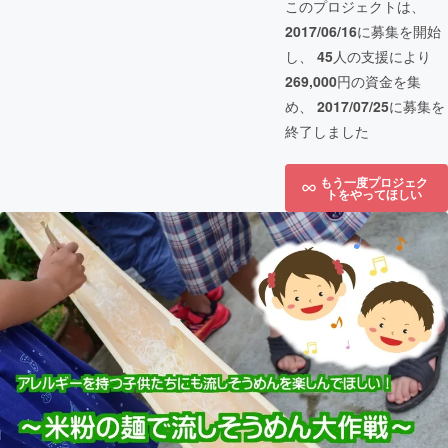
このプロジェクトは、
2017/06/16
に募集を開始
し、
45
人の支援により
269,000
円の資金を集
め、
2017/07/25
に募集を
終了しました
もう一度プロジェク
トをやってほしい