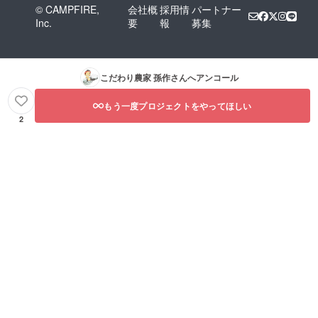
© CAMPFIRE,
会社概
採用情
パートナー
Inc.
要
報
募集
こだわり農家 孫作
さんへアンコール
もう一度プロジェクトをやってほしい
2