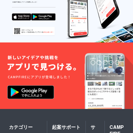
カテゴリー
起案サポート
サ
CAMP