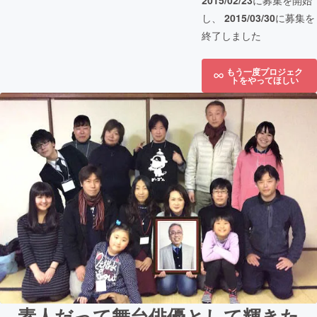
2015/02/23
に募集を開始
し、
2015/03/30
に募集を
終了しました
もう一度プロジェク
トをやってほしい
素人だって舞台俳優として輝きた