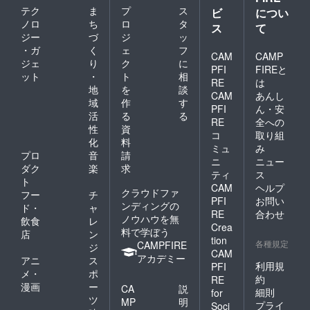
テク
ま
プ
ス
ビ
につい
ノロ
ち
ロ
タ
ス
て
ジー
づ
ジ
ッ
・ガ
く
ェ
フ
CAM
CAMP
ジェ
り
ク
に
PFI
FIREと
ット
・
ト
相
RE
は
地
を
談
CAM
あんし
域
作
す
PFI
ん・安
活
る
る
RE
全への
性
資
コ
取り組
化
料
ミュ
み
プロ
音
請
ニ
ニュー
ダク
楽
求
ティ
ス
ト
CAM
ヘルプ
クラウドファ
フー
チ
PFI
お問い
ンディングの
ド・
ャ
RE
合わせ
ノウハウを無
飲食
レ
Crea
料で学ぼう
店
ン
tion
各種規定
CAMPFIRE
ジ
CAM
アカデミー
アニ
ス
利用規
PFI
メ・
ポ
約
RE
漫画
ー
CA
説
細則
for
ツ
MP
明
プライ
Soci