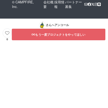
© CAMPFIRE,
会社概
採用情
パートナー
Inc.
要
報
募集
さんへアンコール
もう一度プロジェクトをやってほしい
0