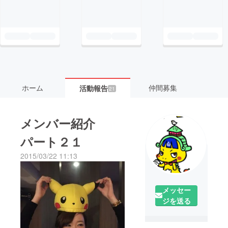
ホーム
仲間募集
活動報告
21
メンバー紹介
パート２１
2015/03/22 11:13
メッセー
ジを送る