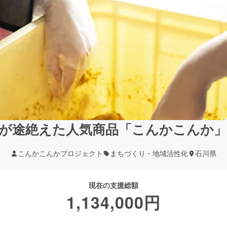
が途絶えた人気商品「こんかこんか
こんかこんかプロジェクト
まちづくり・地域活性化
石川県
現在の支援総額
1,134,000
円