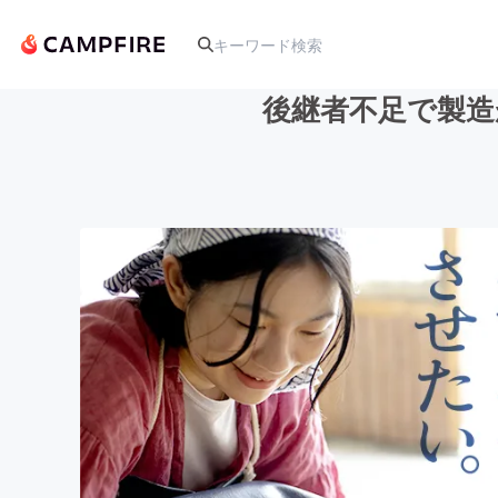
後継者不足で製造
人気のプロジェクト
アート・写真
テクノロジー・ガジェット
映像・映画
ビジネス・起業