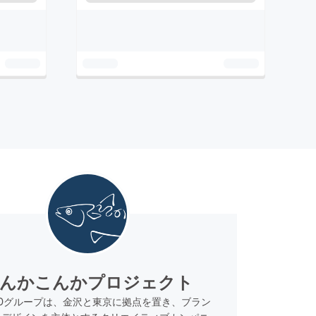
んかこんかプロジェクト
Dグループは、金沢と東京に拠点を置き、ブラン