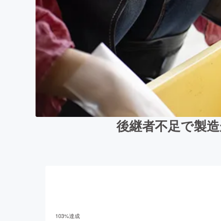
後継者不足で製造
103
%達成