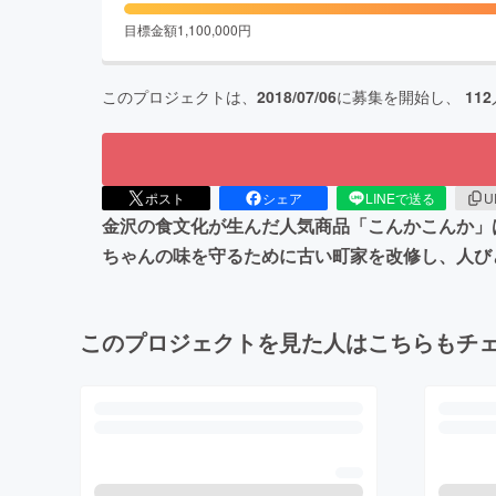
目標金額
1,100,000
円
このプロジェクトは、
2018/07/06
に募集を開始し、
112
ポスト
シェア
LINEで送る
U
金沢の食文化が生んだ人気商品「こんかこんか」
ちゃんの味を守るために古い町家を改修し、人び
このプロジェクトを見た人はこちらもチ