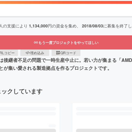
人の支援により
1,134,000
円の資金を集め、
2018/08/03
に募集を終了し
もう一度プロジェクトをやってほしい
RLコピー
埋め込み
QRコード
は後継者不足の問題で一時生産中止に。若い力が集まる「AM
とが集い愛される製造拠点を作るプロジェクトです。
ェックしています