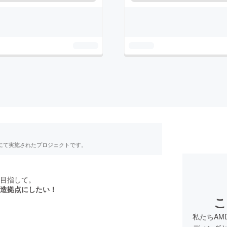
RE」にて実施されたプロジェクトです。
目指して。
造拠点にしたい！
こ
私たちAM