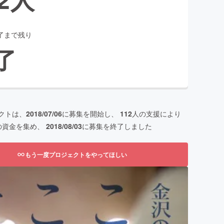
了まで残り
了
クトは、
2018/07/06
に募集を開始し、
112
人の支援により
の資金を集め、
2018/08/03
に募集を終了しました
もう一度プロジェクトをやってほしい