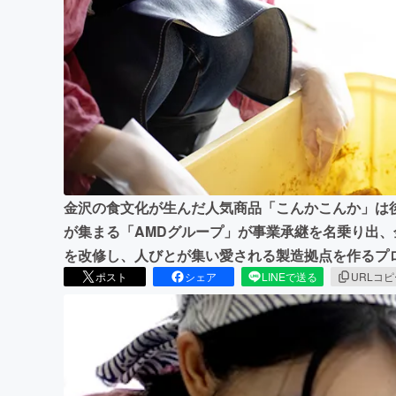
まちづくり・地域活性化
金沢の食文化が生んだ人気商品「こんかこんか」は
が集まる「AMDグループ」が事業承継を名乗り出
を改修し、人びとが集い愛される製造拠点を作るプ
ポスト
シェア
LINEで送る
URLコ