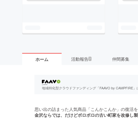
活動報告
仲間募集
ホーム
7
地域特化型クラウドファンディング「FAAVO by CAMPFI
思い出の詰まった人気商品「こんかこんか」の復活を
金沢ならでは、だけどボロボロの古い町家を改修し
製