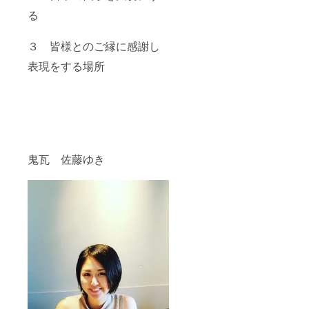
る
３ 皆様とのご縁に感謝し
表現をする場所
鬼瓦 佐藤ゆき