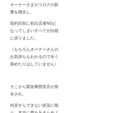
オーナーさまがコロナの影
響を懸念し、
契約目前に初出店者NGと
なってしまいすべてが白紙
に戻りました。
（もちろんオーナーさんの
お気持ちもわかるので全く
責めたりはしていません）
そこから緊急事態宣言が発
令され、
内見すらできない状況に陥
り、本当に夢をあきらめよ