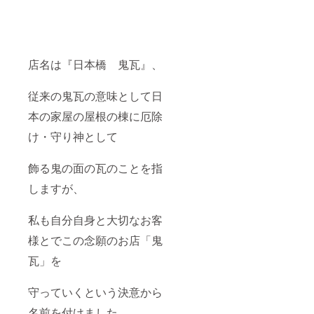
店名は『日本橋 鬼瓦』、
従来の鬼瓦の意味として日
本の家屋の屋根の棟に厄除
け・守り神として
飾る鬼の面の瓦のことを指
しますが、
私も自分自身と大切なお客
様とでこの念願のお店「鬼
瓦」を
守っていくという決意から
名前を付けました。