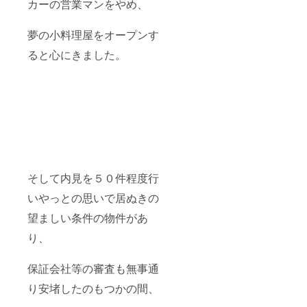
カーの営業マンをやめ、
夢の小料理屋をオープンす
ると心にきました。
そして内見を５０件程度行
いやっとの思いで居ぬきの
望ましい条件の物件があ
り、
保証会社等の審査も無事通
り安堵したのもつかの間、