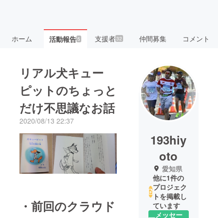
ホーム
支援者
仲間募集
コメント
活動報告
32
5
リアル犬キュー
ピットのちょっと
だけ不思議なお話
2020/08/13 22:37
193hiy
oto
愛知県
他に1件の
プロジェク
トを掲載し
・前回のクラウド
ています
メッセー