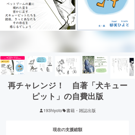
再チャレンジ！ 自著「犬キュー
ピット」の自費出版
193hiyoto
書籍・雑誌出版
現在の支援総額