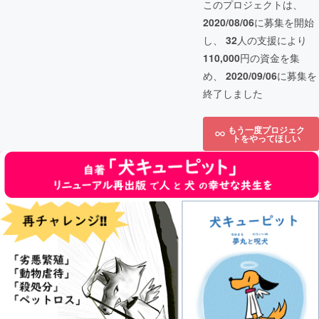
このプロジェクトは、
2020/08/06
に募集を開始
し、
32
人の支援により
110,000
円の資金を集
め、
2020/09/06
に募集を
終了しました
もう一度プロジェク
トをやってほしい