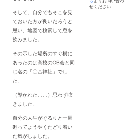
ら
よりお問い合わ
せください
そして、自分でもそこを見
ておいた方が良いだろうと
思い、地図で検索して息を
飲みました。
その示した場所のすぐ横に
あったのは高校のOB会と同
じ名の「〇△神社」でし
た。
（導かれた……）思わず呟
きました。
自分の人生がぐるりと一周
廻ってようやくたどり着い
た気がしました。