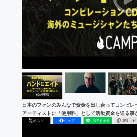
まちづくり・地域活性化
日本のファンのみんなで資金を出し合ってコンピレ
アーティストに「使用料」として活動資金を送る事
ポスト
シェア
LINEで送る
URLコ