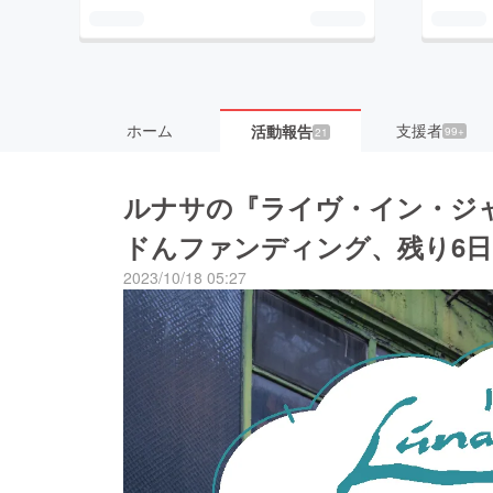
ホーム
支援者
活動報告
99+
21
ルナサの『ライヴ・イン・ジ
ドんファンディング、残り6
2023/10/18 05:27