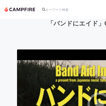
「バンドにエイド」
人気のプロジェクト
アート・写真
テクノロジー・ガジェット
映像・映画
ビジネス・起業