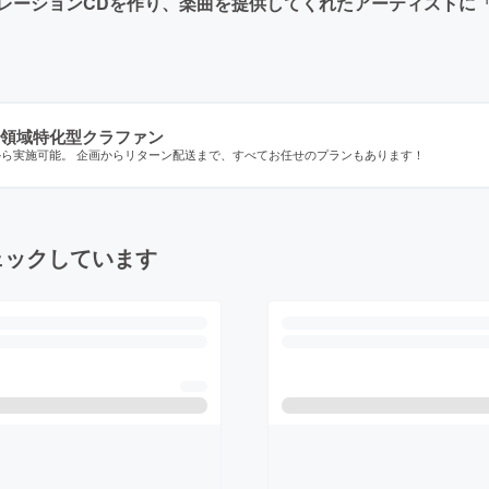
レーションCDを作り、楽曲を提供してくれたアーティストに
領域特化型クラファン
から実施可能。 企画からリターン配送まで、すべてお任せのプランもあります！
ェックしています