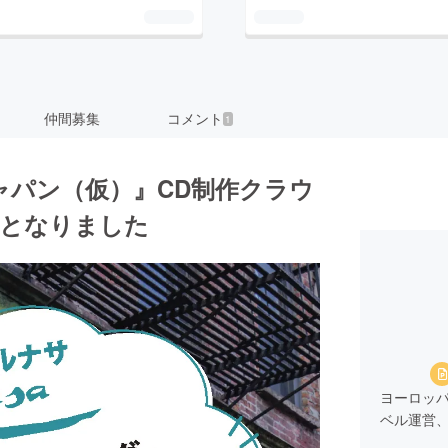
仲間募集
コメント
1
ャパン（仮）』CD制作クラウ
日となりました
ヨーロッ
ベル運営