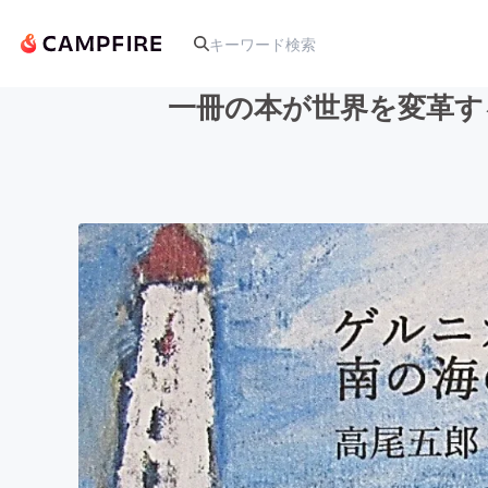
一冊の本が世界を変革す
人気のプロジェクト
アート・写真
テクノロジー・ガジェット
映像・映画
ビジネス・起業