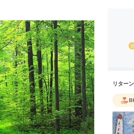
リターン
目