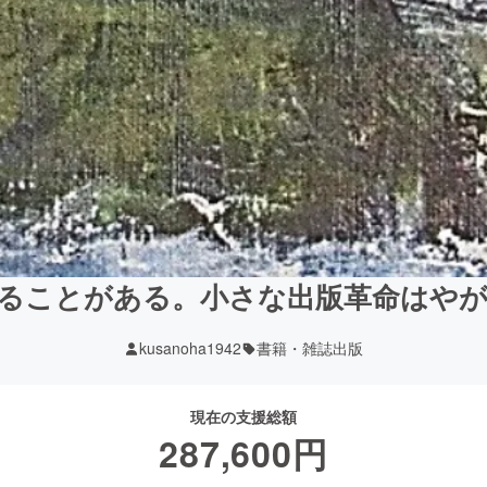
ることがある。小さな出版革命はや
kusanoha1942
書籍・雑誌出版
現在の支援総額
287,600
円