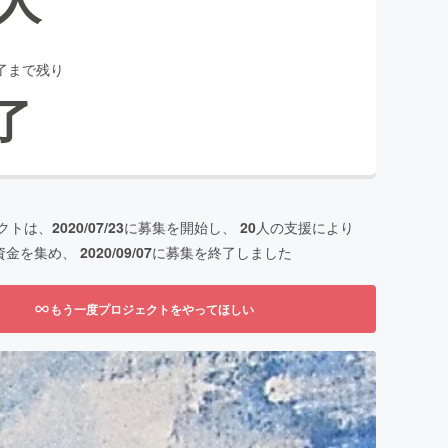
了まで残り
了
クトは、
2020/07/23
に募集を開始し、
20
人の支援により
資金を集め、
2020/09/07
に募集を終了しました
もう一度プロジェクトをやってほしい