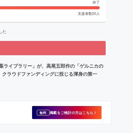
終了
支援者数
20
人
した
葉ライブラリー」が、高尾五郎作の「ゲルニカの
、クラウドファンディングに投じる渾身の第一
掲載をご検討の方はこちら
無料