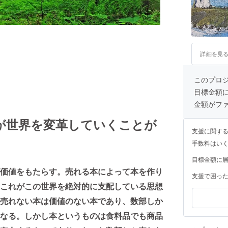
詳細を見
このプロ
目標金額
金額がフ
が世界を変革していくことが
支援に関す
手数料はい
目標金額に
価値をもたらす。売れる本によって本を作り
支援で困っ
これがこの世界を絶対的に支配している思想
売れない本は価値のない本であり、数部しか
なる。しかし本というものは食料品でも商品