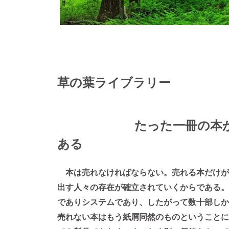
草の葉ライブラリー
たった一冊の本
ある
本は売れなければならない。売れる本だけが
出す人々の存在が確立されていくからである。
でありシステムであり、したがって数十部しか
売れない本はもう紙屑同然のものということに