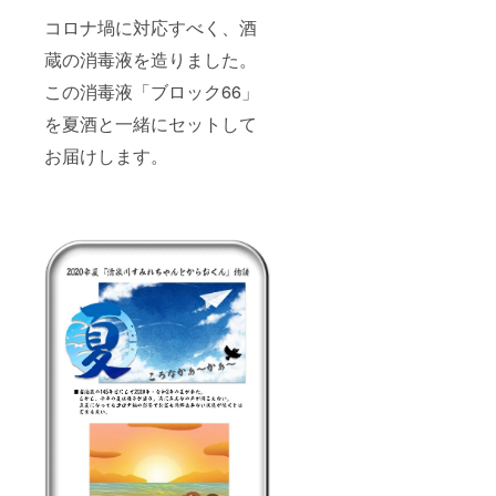
コロナ堝に対応すべく、酒
蔵の消毒液を造りました。
この消毒液「ブロック66」
を夏酒と一緒にセットして
お届けします。