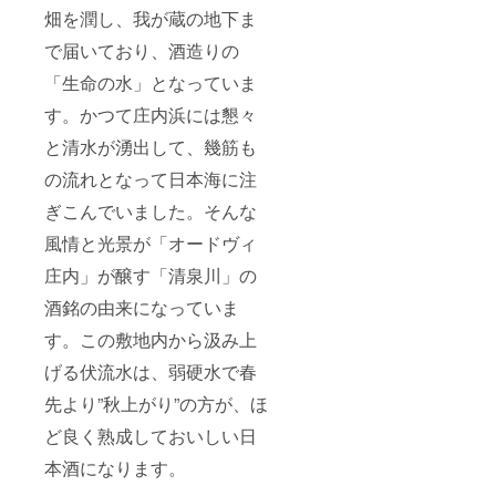
畑を潤し、我が蔵の地下ま
で届いており、酒造りの
「生命の水」となっていま
す。かつて庄内浜には懇々
と清水が湧出して、幾筋も
の流れとなって日本海に注
ぎこんでいました。そんな
風情と光景が「オードヴィ
庄内」が醸す「清泉川」の
酒銘の由来になっていま
す。この敷地内から汲み上
げる伏流水は、弱硬水で春
先より”秋上がり”の方が、ほ
ど良く熟成しておいしい日
本酒になります。