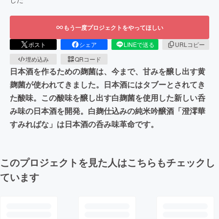
もう一度プロジェクトをやってほしい
ポスト
シェア
LINEで送る
URLコピー
埋め込み
QRコード
日本酒を作るための麹菌は、今まで、甘みを醸し出す黄
麹菌が使われてきました。日本酒にはタブーとされてき
た酸味。この酸味を醸し出す白麹菌を使用した新しい呑
み味の日本酒を開発。白麹仕込みの純米吟醸酒「澄澪華
すみればな」は日本酒の呑み味革命です。
このプロジェクトを見た人はこちらもチェックし
ています