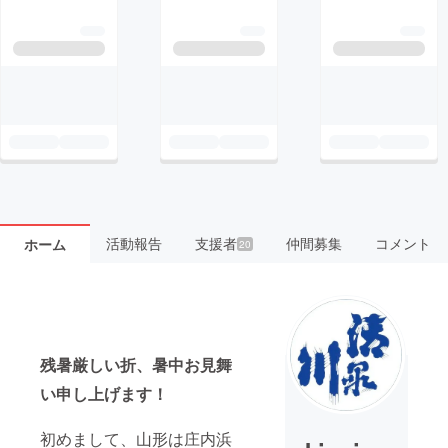
活動報告
支援者
仲間募集
コメント
ホーム
20
残暑厳しい折、暑中お見舞
い申し上げます！
初めまして、山形は庄内浜