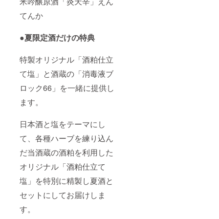
米吟醸原酒「炎天辛」えん
てんか
●夏限定酒だけの特典
特製オリジナル「酒粕仕立
て塩」と酒蔵の「消毒液ブ
ロック66」を一緒に提供し
ます。
日本酒と塩をテーマにし
て、各種ハーブを練り込ん
だ当酒蔵の酒粕を利用した
オリジナル「酒粕仕立て
塩」を特別に精製し夏酒と
セットにしてお届けしま
す。