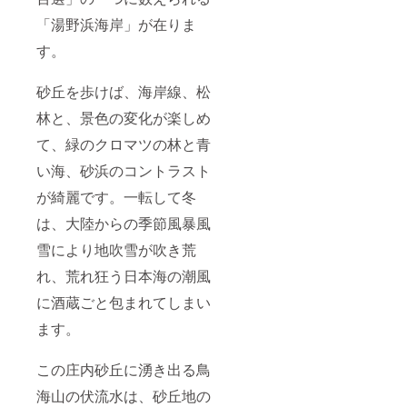
「湯野浜海岸」が在りま
す。
砂丘を歩けば、海岸線、松
林と、景色の変化が楽しめ
て、緑のクロマツの林と青
い海、砂浜のコントラスト
が綺麗です。一転して冬
は、大陸からの季節風暴風
雪により地吹雪が吹き荒
れ、荒れ狂う日本海の潮風
に酒蔵ごと包まれてしまい
ます。
この庄内砂丘に湧き出る鳥
海山の伏流水は、砂丘地の