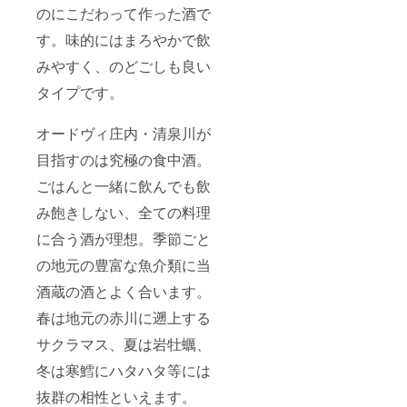
のにこだわって作った酒で
す。味的にはまろやかで飲
みやすく、のどごしも良い
タイプです。
オードヴィ庄内・清泉川が
目指すのは究極の食中酒。
ごはんと一緒に飲んでも飲
み飽きしない、全ての料理
に合う酒が理想。季節ごと
の地元の豊富な魚介類に当
酒蔵の酒とよく合います。
春は地元の赤川に遡上する
サクラマス、夏は岩牡蠣、
冬は寒鱈にハタハタ等には
抜群の相性といえます。