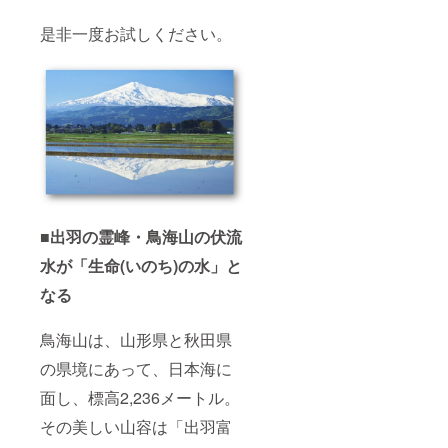
是非一度お試しください。
■出羽の霊峰・鳥海山の伏流
水が「生命(いのち)の水」と
なる
鳥海山は、山形県と秋田県
の県境にあって、日本海に
面し、標高2,236メートル。
その美しい山容は「出羽富