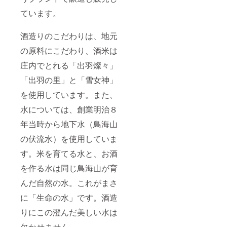
ています。
酒造りのこだわりは、地元
の原料にこだわり、酒米は
庄内でとれる「出羽燦々」
「出羽の里」と「雪女神」
を使用しています。また、
水については、創業明治８
年当時から地下水（鳥海山
の伏流水）を使用していま
す。米を育てる水と、お酒
を作る水は同じ鳥海山が育
んだ自然の水。これがまさ
に「生命の水」です。酒造
りにこの澄んだ美しい水は
欠かせません。