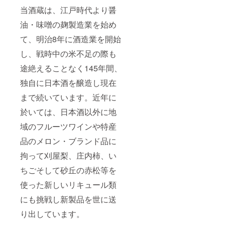
当酒蔵は、江戸時代より醤
油・味噌の麹製造業を始め
て、明治8年に酒造業を開始
し、戦時中の米不足の際も
途絶えることなく145年間、
独自に日本酒を醸造し現在
まで続いています。近年に
於いては、日本酒以外に地
域のフルーツワインや特産
品のメロン・ブランド品に
拘って刈屋梨、庄内柿、い
ちごそして砂丘の赤松等を
使った新しいリキュール類
にも挑戦し新製品を世に送
り出しています。