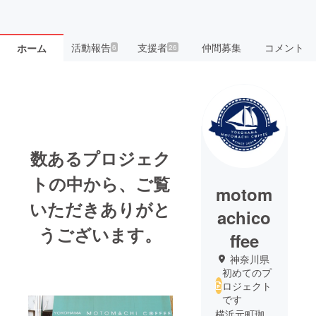
活動報告
支援者
仲間募集
コメント
ホーム
6
26
数あるプロジェク
トの中から、ご覧
motom
いただきありがと
achico
うございます。
ffee
神奈川県
初めてのプ
ロジェクト
です
横浜元町珈