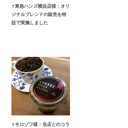
↑東急ハンズ横浜店様：オリ
ジナルブレンドの販売を特
設で実施しました
↑モロゾフ様：当店とのコラ