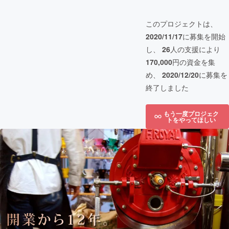
このプロジェクトは、
2020/11/17
に募集を開始
し、
26
人の支援により
170,000
円の資金を集
め、
2020/12/20
に募集を
終了しました
もう一度プロジェク
トをやってほしい