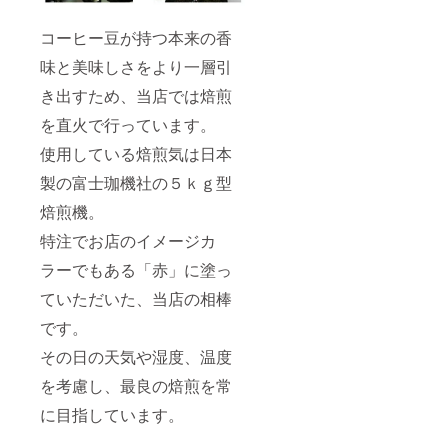
コーヒー豆が持つ本来の香
味と美味しさをより一層引
き出すため、当店では焙煎
を直火で行っています。
使用している焙煎気は日本
製の富士珈機社の５ｋｇ型
焙煎機。
特注でお店のイメージカ
ラーでもある「赤」に塗っ
ていただいた、当店の相棒
です。
その日の天気や湿度、温度
を考慮し、最良の焙煎を常
に目指しています。