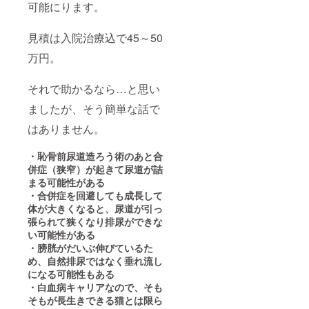
可能にります。
見積は入院治療込で45～50
万円。
それで助かるなら…と思い
ましたが、そう簡単な話で
はありません。
・恥骨前尿道造ろう術のあと合
併症（狭窄）が起きて尿道が詰
まる可能性がある
・合併症を回避しても成長して
体が大きくなると、尿道が引っ
張られて狭くなり排尿ができな
い可能性がある
・膀胱がだいぶ伸びているた
め、自然排尿ではなく垂れ流し
になる可能性もある
・白血病キャリアなので、そも
そもが長生きできる猫とは限ら