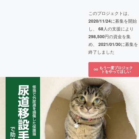
このプロジェクトは、
2020/11/24
に募集を開始
し、
68
人の支援により
298,500
円の資金を集
め、
2021/01/30
に募集を
終了しました
もう一度プロジェク
トをやってほしい