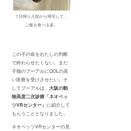
↑日帰り入院から帰宅して、
ご飯を食べる姿。
この子の命をわたしの判断
で終わらせたくない。まだ
子猫のプーアルにQOLの高
い医療を受けさせたい。そ
してプーアルは、
大阪の動
物高度二次診療「ネオベッ
ツVRセンター」
に紹介して
もらうこととなりました。
ネオベッツVRセンターの見