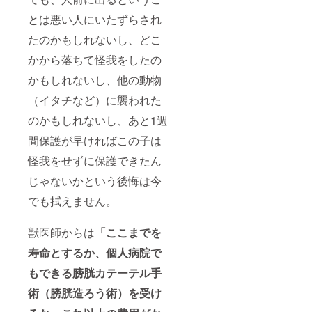
とは悪い人にいたずらされ
たのかもしれないし、どこ
かから落ちて怪我をしたの
かもしれないし、他の動物
（イタチなど）に襲われた
のかもしれないし、あと1週
間保護が早ければこの子は
怪我をせずに保護できたん
じゃないかという後悔は今
でも拭えません。
獣医師からは
「ここまでを
寿命とするか、個人病院で
もできる膀胱カテーテル手
術（膀胱造ろう術）を受け