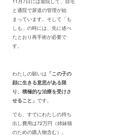
11月7日には退院して、自宅
と通院で尿道の管理が始
まっています。そして「も
しも」の時には、先に述べ
たとおり再手術が必要で
す。
わたしの願いは
「この子の
顔に生きる意思がある限
り、積極的な治療を受けさ
せること」
です。
でも、すでにわたしの持ち
出し費用は72万円（姉妹猫
のための購入物含む）。