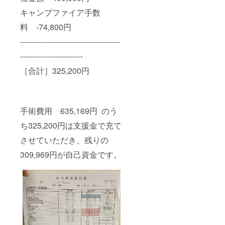
キャンプファイア手数
料 -74,800円
----------------------------------------
-------------------------
［合計］325,200円
手術費用 635,169円 のう
ち325,200円は支援金で充て
させていただき、残りの
309,969円が自己資金です。