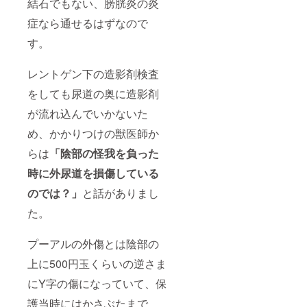
結石でもない、膀胱炎の炎
症なら通せるはずなので
す。
レントゲン下の造影剤検査
をしても尿道の奥に造影剤
が流れ込んでいかないた
め、かかりつけの獣医師か
らは
「陰部の怪我を負った
時に外尿道を損傷している
のでは？」
と話がありまし
た。
プーアルの外傷とは陰部の
上に500円玉くらいの逆さま
にY字の傷になっていて、保
護当時にはかさぶたまで