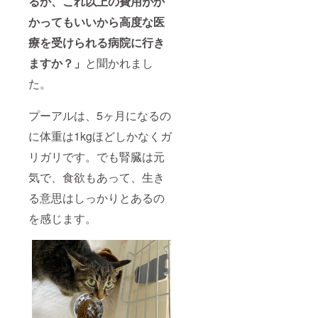
るか、これ以上の費用がか
かってもいいから高度な医
療を受けられる病院に行き
ますか？」
と聞かれまし
た。
プーアルは、5ヶ月になるの
に体重は1kgほどしかなくガ
リガリです。でも腎臓は元
気で、食欲もあって、生き
る意思はしっかりとあるの
を感じます。