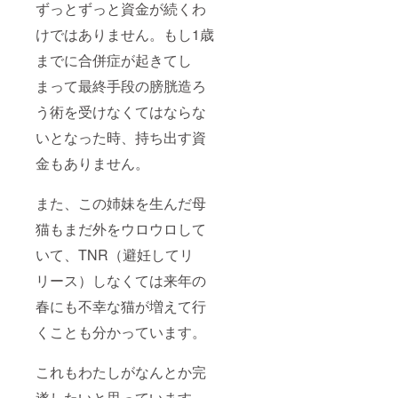
ずっとずっと資金が続くわ
けではありません。もし1歳
までに合併症が起きてし
まって最終手段の膀胱造ろ
う術を受けなくてはならな
いとなった時、持ち出す資
金もありません。
また、この姉妹を生んだ母
猫もまだ外をウロウロして
いて、TNR（避妊してリ
リース）しなくては来年の
春にも不幸な猫が増えて行
くことも分かっています。
これもわたしがなんとか完
遂したいと思っています