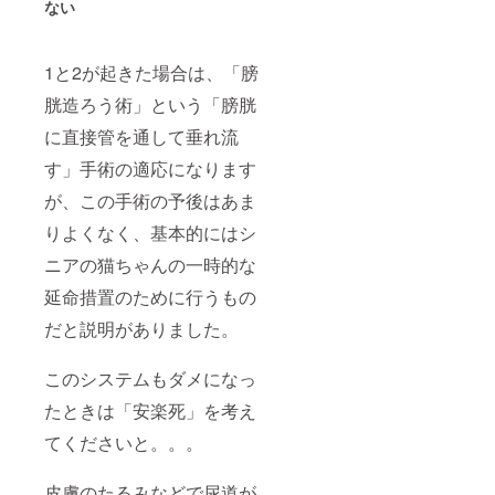
ない
1と2が起きた場合は、「膀
胱造ろう術」という「膀胱
に直接管を通して垂れ流
す」手術の適応になります
が、この手術の予後はあま
りよくなく、基本的にはシ
ニアの猫ちゃんの一時的な
延命措置のために行うもの
だと説明がありました。
このシステムもダメになっ
たときは「安楽死」を考え
てくださいと。。。
皮膚のたるみなどで尿道が