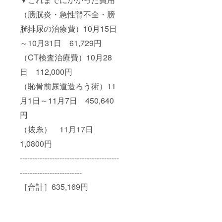
（膀胱炎・急性腎不全・膀
胱排尿の治療費）10月15日
～10月31日 61,729円
（CT検査治療費）10月28
日 112,000円
（恥骨前尿道造ろう術）11
月1日～11月7日 450,640
円
（抜糸） 11月17日
1,0800円
----------------------------------------
-------------------------
［合計］635,169円