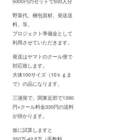
5000円のセットで500人分
野菜代、梱包資材、発送送
料、等、
プロジェクト準備金として
利用させていただきます。
発送はヤマトのクール便で
対応致します。
大体100サイズ（10ｋｇま
で）の品になります。
三浦発で、関東近郊で1390
円+クール料金330円の送料
が掛かります。
仮に試算しますと
250万-42.5万（手数料