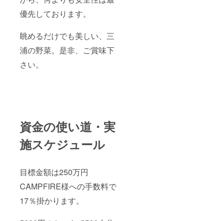
優先しております。
眺めるだけでも美しい、三
浦の野菜。是非、ご賞味下
さい。
資金の使い道・実
施スケジュール
目標金額は250万円
CAMPFIRE様への手数料で
17％掛かります。