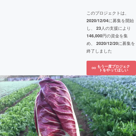
このプロジェクトは、
2020/12/04
に募集を開始
し、
23
人の支援により
146,000
円の資金を集
め、
2020/12/20
に募集を
終了しました
もう一度プロジェク
トをやってほしい