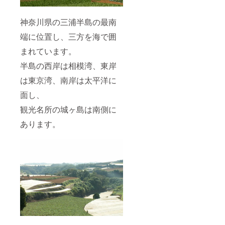
神奈川県の三浦半島の最南
端に位置し、三方を海で囲
まれています。
半島の西岸は相模湾、東岸
は東京湾、南岸は太平洋に
面し、
観光名所の城ヶ島は南側に
あります。