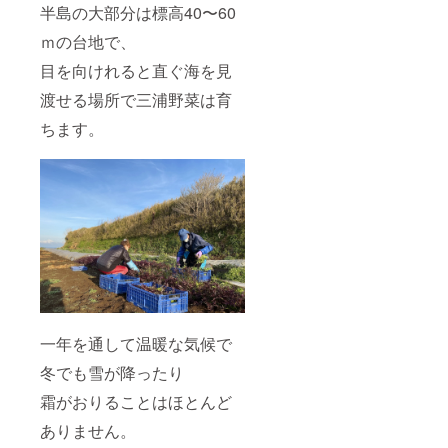
半島の大部分は標高40〜60
ｍの台地で、
目を向けれると直ぐ海を見
渡せる場所で三浦野菜は育
ちます。
一年を通して温暖な気候で
冬でも雪が降ったり
霜がおりることはほとんど
ありません。