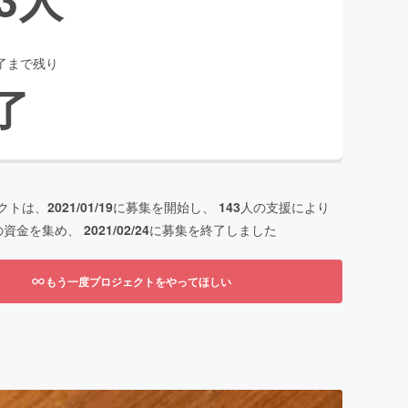
了まで残り
了
クトは、
2021/01/19
に募集を開始し、
143
人の支援により
の資金を集め、
2021/02/24
に募集を終了しました
もう一度プロジェクトをやってほしい