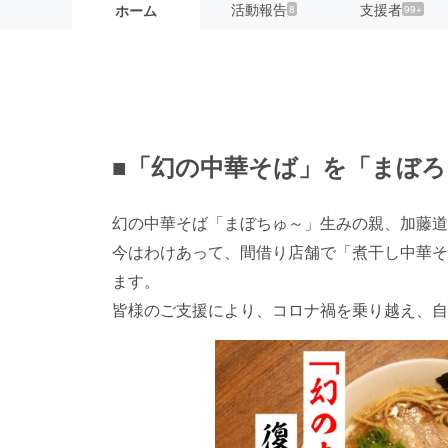
活動報告
支援者
ホーム
8
99+
■「幻の中華そば」を「まぼ
幻の中華そば「まぼちゅ～」生みの親、加藤道
今はわけあって、間借り店舗で「煮干し中華そ
ます。
皆様のご支援により、コロナ禍を乗り越え、自