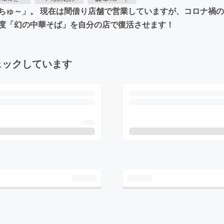
ちゅ～」。 現在は間借り店舗で営業していますが、コロナ禍
度「幻の中華そば」を自分の店で復活させます！
ェックしています