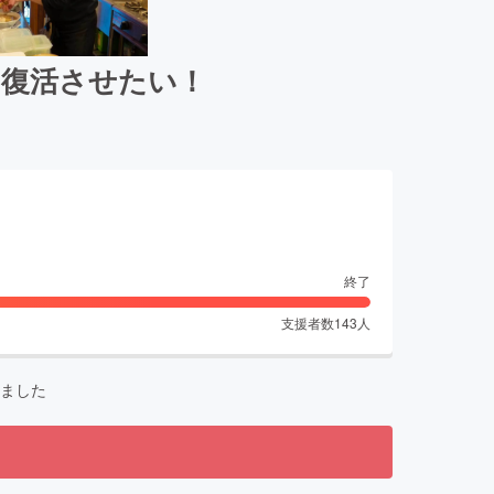
を復活させたい！
終了
支援者数
143
人
ました