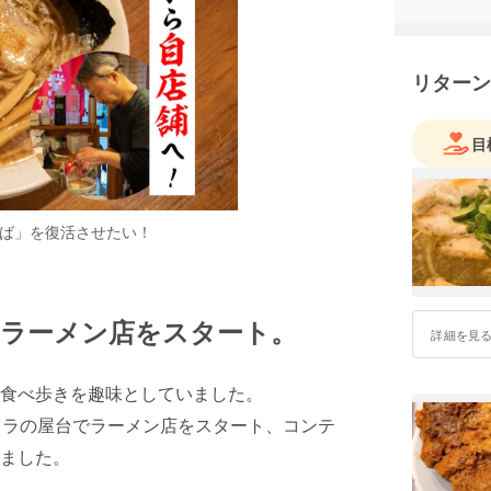
リターン
目
ば」を復活させたい！
らラーメン店をスタート。
詳細を見
食べ歩きを趣味としていました。
トラの屋台でラーメン店をスタート、コンテ
ました。