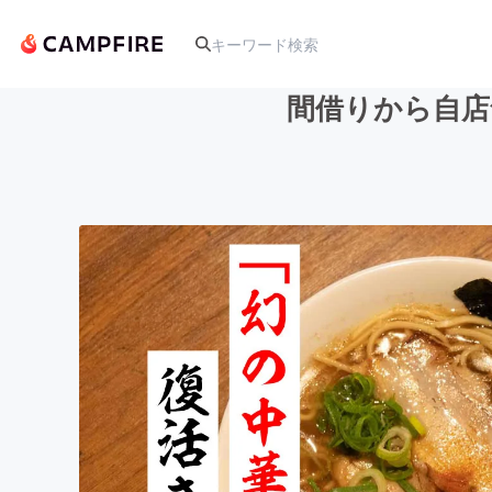
間借りから自店
人気のプロジェクト
アート・写真
テクノロジー・ガジェット
映像・映画
ビジネス・起業