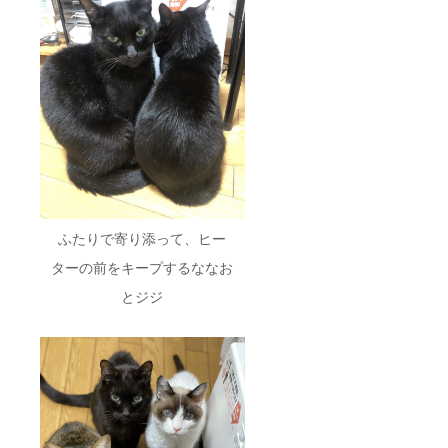
ふたりで寄り添って、ヒー
ターの前をキープするななお
とジジ