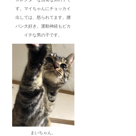
す。マイちゃんにチョッカイ
出しては、怒られてます。腰
パン大好き。運動神経もピカ
イチな男の子です。
まいちゃん。