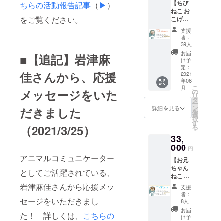
【ちび
ちらの活動報告記事
（
▶︎
）
開催してい
送料を
ねこ お
含みま
ます。
をご覧ください。
こげ
す。
コー
支援
ス】 ・
＜保有資格
者：
にゃん
39人
＞
コール
お届
■【追記】岩津麻
動物看護士 /
より
け予
メッ
定：
アニマルア
佳さんから、応援
セージ
2021
ロマセラピ
年06
・ポス
こ
月
トカー
メッセージをいた
スト / ペット
の
リ
ド１枚
タ
マッサージ
ー
・ド
ン
詳細を見る
だきました
を
セラピスト /
リップ
選
択
バッグ
す
ホリス
（2021/3/25）
る
コー
ティックケ
33,
ヒー５
アカウンセ
個 ※消
000
円
費税、
ラー / 愛犬飼
アニマルコミュニケーター
【お兄
送料を
育士 / ハーバ
ちゃん
含みま
としてご活躍されている、
ねこ も
す。
ルセラピス
ずく
岩津麻佳さんから応援メッ
支援
ト
コー
者：
ス】 ・
セージをいただきまし
8人
にゃん
＜雑誌掲載
お届
た！ 詳しくは、
こちらの
コール
け予