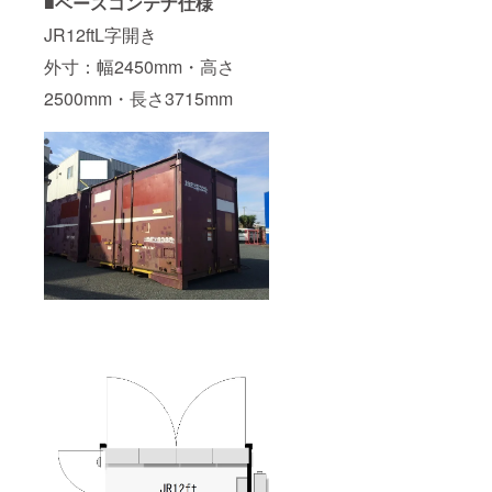
■ベースコンテナ仕様
JR12ftL字開き
外寸：幅2450mm・高さ
2500mm・長さ3715mm