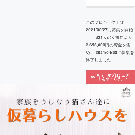
このプロジェクトは、
2021/02/27
に募集を開始
し、
321
人の支援により
2,656,000
円の資金を集
め、
2021/04/30
に募集を
終了しました
もう一度プロジェク
トをやってほしい