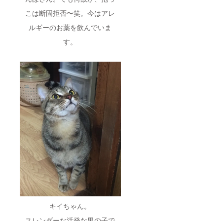
こは断固拒否〜笑。今はアレ
ルギーのお薬を飲んでいま
す。
キイちゃん。
スレンダーな活発な男の子で