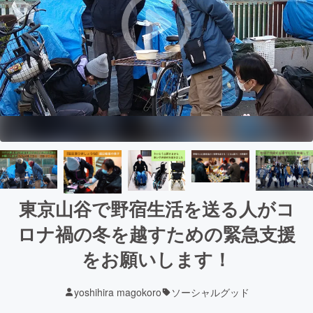
東京山谷で野宿生活を送る人がコ
ロナ禍の冬を越すための緊急支援
をお願いします！
yoshihira magokoro
ソーシャルグッド