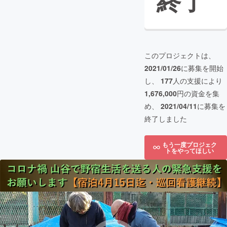
終了
このプロジェクトは、
2021/01/26
に募集を開始
し、
177
人の支援により
1,676,000
円の資金を集
め、
2021/04/11
に募集を
終了しました
もう一度プロジェク
トをやってほしい