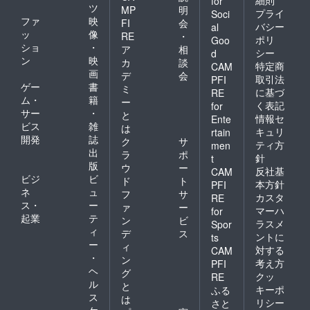
細則
for
ツ
MP
明
プライ
病院同行のまち合わせの
Soci
ファ
映
FI
会
バシー
al
日。先々週もあんなに約束
ッ
像
RE
・
ポリ
Goo
ショ
・
ア
相
して待ち合わせしたのに約
シー
d
ン
映
カ
談
特定商
CAM
束の時間に周辺を探しても
画
デ
会
取引法
PFI
ゲー
書
ミ
見つからず…と思ったら後
に基づ
RE
ム・
籍
ー
く表記
for
で偶然会った時に聞くと
サー
・
と
情報セ
Ente
ビス
雑
は
うっかり忘れていたらしい
キュリ
rtain
開発
誌
ク
サ
ティ方
men
です！笑今日はお会い出来
出
ラ
ポ
針
t
版
ウ
ー
ますように。気を長く、多
反社基
CAM
ビジ
ビ
ド
ト
本方針
PFI
少うまくいかなかったり失
ネ
ュ
フ
サ
カスタ
RE
ス・
ー
ァ
ー
敗したりしても、変わらぬ
マーハ
for
起業
テ
ン
ビ
ラスメ
Spor
スタンスで継続していくこ
ィ
デ
ス
ントに
ts
ー
と。これが山谷での支援の
ィ
対する
CAM
・
ン
考え方
PFI
形だな、と思いつつ日々歩
ヘ
グ
クッ
RE
ル
んでいっております。2021
と
キーポ
ふる
ス
は
リシー
さと
年4月10日、義平真心