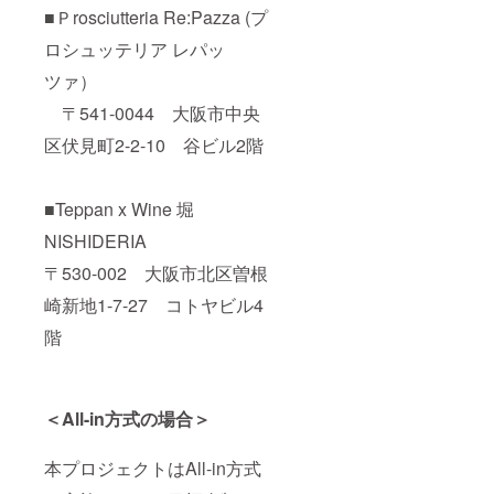
■Ｐrosciutteria Re:Pazza (プ
ロシュッテリア レパッ
ツァ）
〒541-0044 大阪市中央
区伏見町2-2-10 谷ビル2階
■Teppan x Wine 堀
NISHIDERIA
〒530-002 大阪市北区曽根
崎新地1-7-27 コトヤビル4
階
＜All-in方式の場合＞
本プロジェクトはAll-in方式