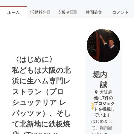
活動報告
支援者
仲間募集
コメント
ホーム
8
99+
〈はじめに〉
私どもは大阪の北
堀内
浜に生ハム専門レ
誠
ストラン（プロ
大阪府
他に7件の
シュッテリア レ
プロジェク
トを掲載し
パッツァ）、そし
ています
はじめまし
て北新地に鉄板焼
て。堀内誠