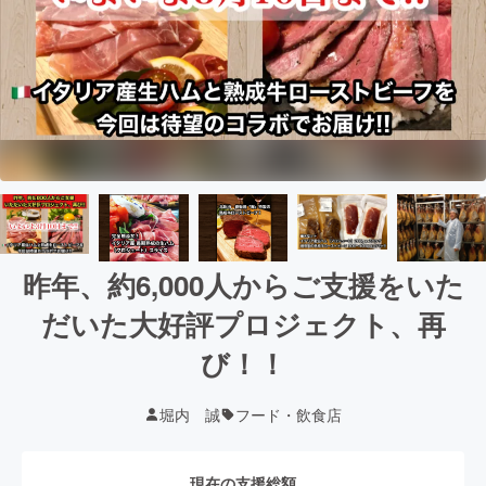
昨年、約6,000人からご支援をいた
だいた大好評プロジェクト、再
び！！
堀内 誠
フード・飲食店
現在の支援総額