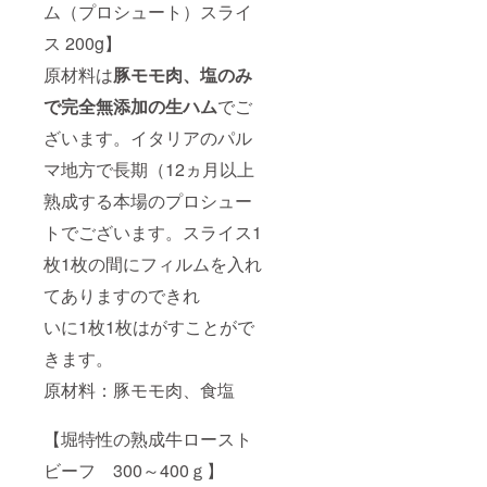
ム（プロシュート）スライ
ス 200g】
原材料は
豚モモ肉、塩のみ
で完全無添加の生ハム
でご
ざいます。イタリアのパル
マ地方で長期（12ヵ月以上
熟成する本場のプロシュー
トでございます。スライス1
枚1枚の間にフィルムを入れ
てありますのできれ
いに1枚1枚はがすことがで
きます。
原材料：豚モモ肉、食塩
【堀特性の熟成牛ロースト
ビーフ 300～400ｇ】