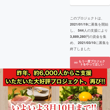
このプロジェクトは、
2021/01/19
に募集を開始
し、
544
人の支援により
3,889,280
円の資金を集
め、
2021/03/10
に募集を
終了しました
もう一度プロジェク
トをやってほしい