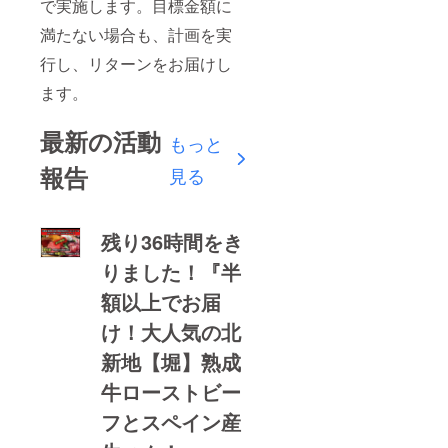
で実施します。目標金額に
満たない場合も、計画を実
行し、リターンをお届けし
ます。
最新の活動
もっと
報告
見る
残り36時間をき
りました！『半
額以上でお届
け！大人気の北
新地【堀】熟成
牛ローストビー
フとスペイン産