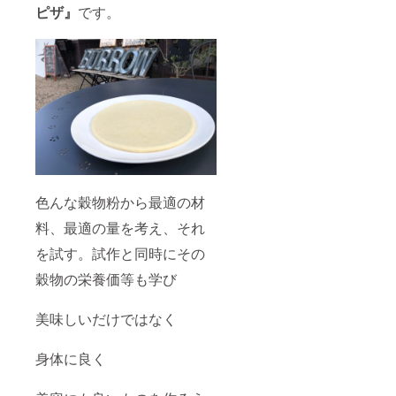
ピザ』
です。
色んな穀物粉から最適の材
料、最適の量を考え、それ
を試す。試作と同時にその
穀物の栄養価等も学び
美味しいだけではなく
身体に良く