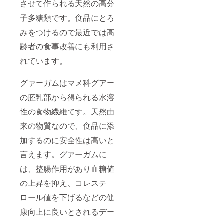
させて作られる天然の高分
子多糖類です。食品にとろ
みをつけるので最近では高
齢者の食事改善にも利用さ
れています。
グァーガムはマメ科グアー
の胚乳部から得られる水溶
性の食物繊維です。天然由
来の物質なので、食品に添
加するのに安全性は高いと
言えます。グアーガムに
は、整腸作用があり血糖値
の上昇を抑え、コレステ
ロール値を下げるなどの健
康向上に良いとされるデー