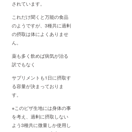
されています。
これだけ聞くと万能の食品
のようですが、3種共に過剰
の摂取は体によくありませ
ん。
薬も多く飲めば病気が治る
訳でもなく
サプリメントも1日に摂取す
る容量が決まっておりま
す。
※このピザ生地には身体の事
を考え、過剰に摂取しない
よう3種共に
微量しか使用し