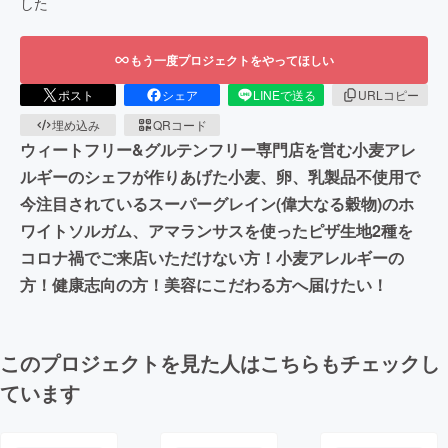
した
もう一度プロジェクトをやってほしい
ポスト
シェア
LINEで送る
URLコピー
埋め込み
QRコード
ウィートフリー&グルテンフリー専門店を営む小麦アレ
ルギーのシェフが作りあげた小麦、卵、乳製品不使用で
今注目されているスーパーグレイン(偉大なる穀物)のホ
ワイトソルガム、アマランサスを使ったピザ生地2種を
コロナ禍でご来店いただけない方！小麦アレルギーの
方！健康志向の方！美容にこだわる方へ届けたい！
このプロジェクトを見た人はこちらもチェックし
ています