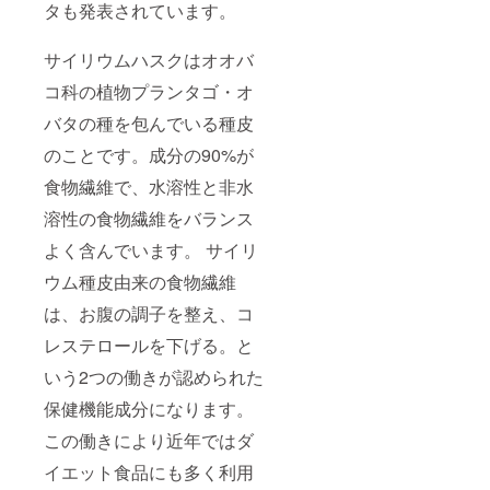
タも発表されています。
サイリウムハスクはオオバ
コ科の植物プランタゴ・オ
バタの種を包んでいる種皮
のことです。成分の90%が
食物繊維で、水溶性と非水
溶性の食物繊維をバランス
よく含んでいます。 サイリ
ウム種皮由来の食物繊維
は、お腹の調子を整え、コ
レステロールを下げる。と
いう2つの働きが認められた
保健機能成分になります。
この働きにより近年ではダ
イエット食品にも多く利用