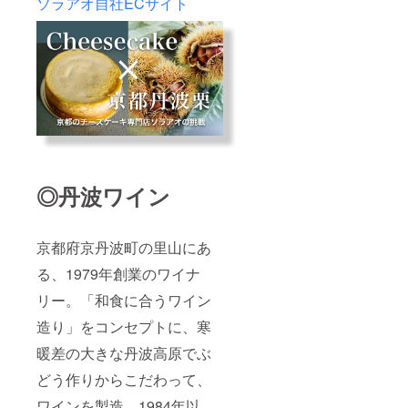
ソラアオ自社ECサイト
◎丹波ワイン
京都府京丹波町の里山にあ
る、1979年創業のワイナ
リー。「和食に合うワイン
造り」をコンセプトに、寒
暖差の大きな丹波高原でぶ
どう作りからこだわって、
ワインを製造。1984年以