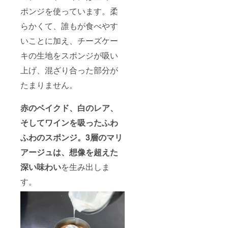
ポンジを使っています。柔
らかくて、誰もが食べやす
いことに加え、チーズケー
キの生地をスポンジが吸い
上げ、混ざり合った部分が
たまりません。
赤のベイクド、白のレア、
そしてワインを吸ったふわ
ふわのスポンジ。3層のマリ
アージュは、想像を超えた
深い味わい
を生み出しま
す。