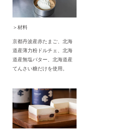
＞材料
京都丹波産赤たまご、北海
道産薄力粉ドルチェ、北海
道産無塩バター、北海道産
てんさい糖だけを使用。