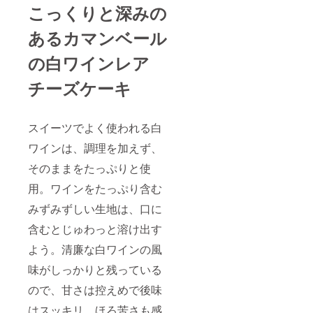
こっくりと深みの
あるカマンベール
の白ワインレア
チーズケーキ
スイーツでよく使われる白
ワインは、調理を加えず、
そのままをたっぷりと使
用。ワインをたっぷり含む
みずみずしい生地は、口に
含むとじゅわっと溶け出す
よう。清廉な白ワインの風
味がしっかりと残っている
ので、甘さは控えめで後味
はスッキリ。ほろ苦さも感