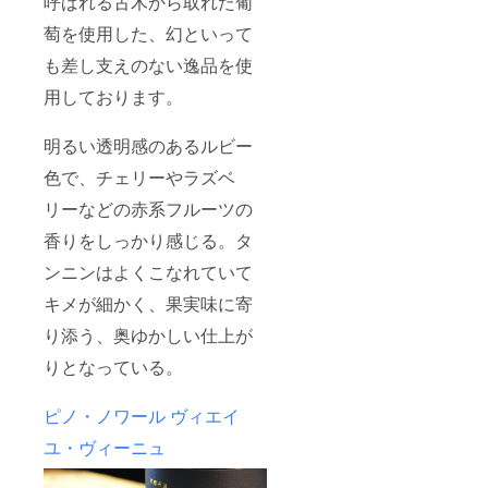
呼ばれる古木から取れた葡
萄を使用した、幻といって
も差し支えのない逸品を使
用しております。
明るい透明感のあるルビー
色で、チェリーやラズベ
リーなどの赤系フルーツの
香りをしっかり感じる。タ
ンニンはよくこなれていて
キメが細かく、果実味に寄
り添う、奥ゆかしい仕上が
りとなっている。
ピノ・ノワール ヴィエイ
ユ・ヴィーニュ