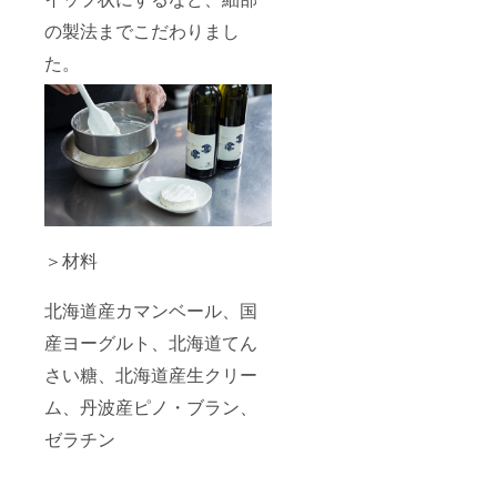
の製法までこだわりまし
た。
＞材料
北海道産カマンベール、国
産ヨーグルト、北海道てん
さい糖、北海道産生クリー
ム、丹波産ピノ・ブラン、
ゼラチン