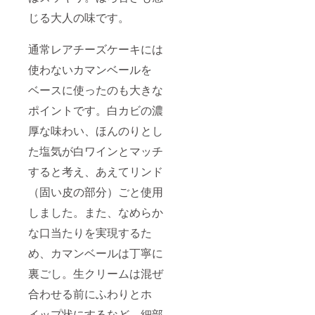
じる大人の味です。
通常レアチーズケーキには
使わないカマンベールを
ベースに使ったのも大きな
ポイントです。白カビの濃
厚な味わい、ほんのりとし
た塩気が白ワインとマッチ
すると考え、あえてリンド
（固い皮の部分）ごと使用
しました。また、なめらか
な口当たりを実現するた
め、カマンベールは丁寧に
裏ごし。生クリームは混ぜ
合わせる前にふわりとホ
イップ状にするなど、細部