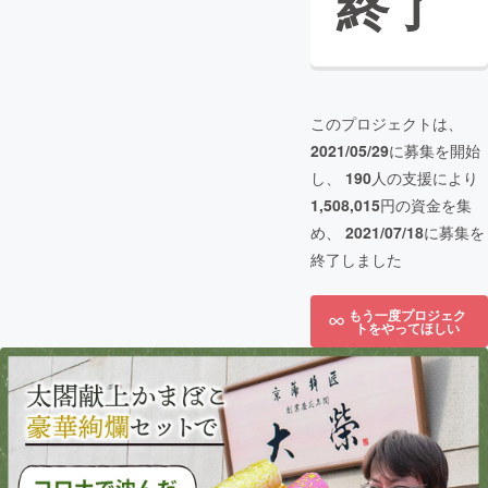
終了
このプロジェクトは、
2021/05/29
に募集を開始
し、
190
人の支援により
1,508,015
円の資金を集
め、
2021/07/18
に募集を
終了しました
もう一度プロジェク
トをやってほしい