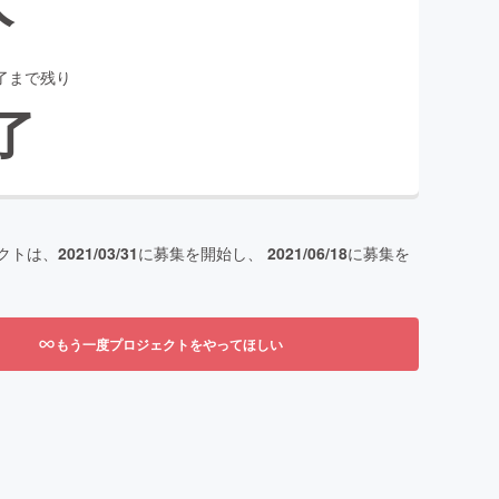
了まで残り
了
クトは、
2021/03/31
に募集を開始し、
2021/06/18
に募集を
もう一度プロジェクトをやってほしい