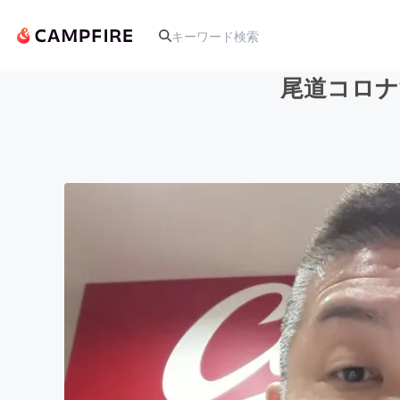
尾道コロナ
人気のプロジェクト
アート・写真
テクノロジー・ガジェット
映像・映画
ビジネス・起業