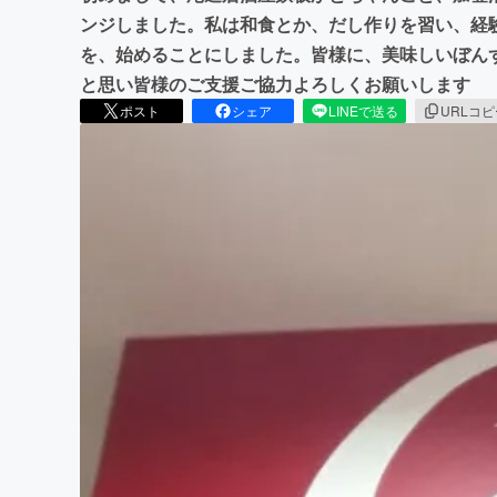
ンジしました。私は和食とか、だし作りを習い、経
を、始めることにしました。皆様に、美味しいぼん
と思い皆様のご支援ご協力よろしくお願いします
ポスト
シェア
LINEで送る
URLコ