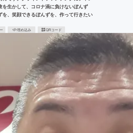
験を生かして、コロナ渦に負けないぼんず
ずを、笑顔できるぼんずを、作って行きたい
ピー
埋め込み
QRコード