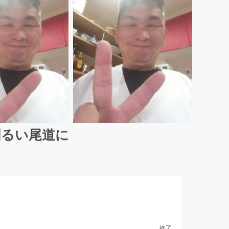
明るい尾道に
終了