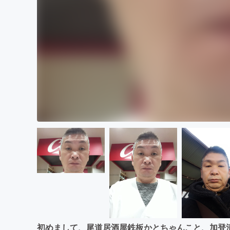
初めまして、尾道居酒屋鉄板かとちゃんこと、加登