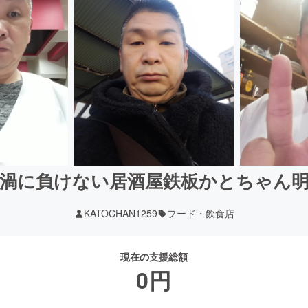
渦に負けない居酒屋鉄板かとちゃん
KATOCHAN1259
フード・飲食店
現在の支援総額
0
円