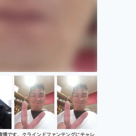
清博です。クラインドファンテングにチャレ