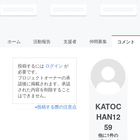
ホーム
活動報告
支援者
仲間募集
コメント
投稿するには
ログイン
が
必要です。
プロジェクトオーナーの承
認後に掲載されます。承認
された内容を削除すること
はできません。
KATOC
※投稿する際の注意点
HAN12
59
他に1件の