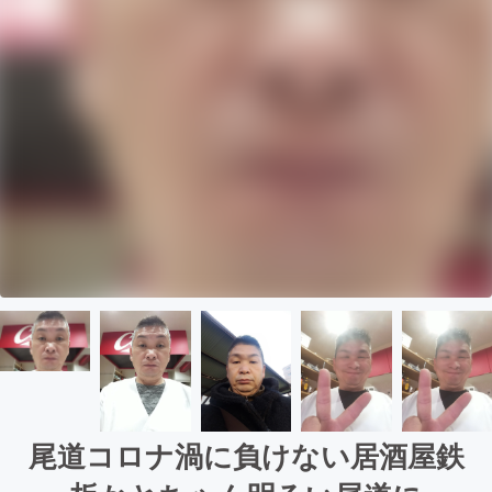
尾道コロナ渦に負けない居酒屋鉄