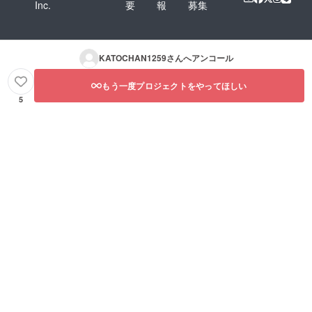
Inc.
要
報
募集
KATOCHAN1259
さんへアンコール
もう一度プロジェクトをやってほしい
5