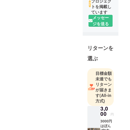
プロジェク
トを掲載し
ています
メッセー
ジを送る
リターンを
選ぶ
目標金額
未達でも
リターン
が届きま
す
(All-in
方式)
3,0
00
円
3000円
はぼん