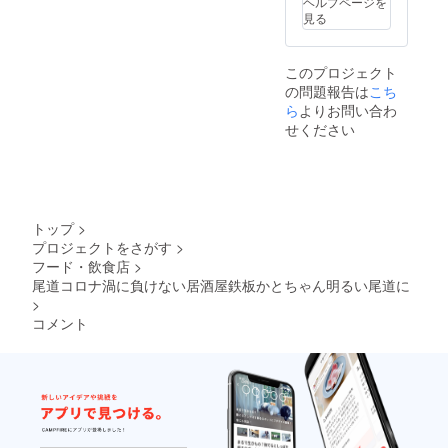
ヘルプページを
見る
このプロジェクト
の問題報告は
こち
ら
よりお問い合わ
せください
トップ
>
プロジェクトをさがす
>
フード・飲食店
>
尾道コロナ渦に負けない居酒屋鉄板かとちゃん明るい尾道に
>
コメント