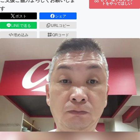
トをやってほしい
す
ポスト
シェア
LINEで送る
URLコピー
埋め込み
QRコード