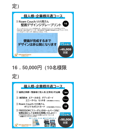
定）
16．50,000円（10名様限
定）