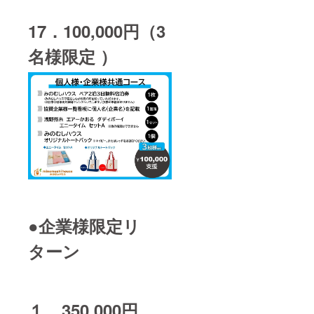
17．100,000円（3
名様限定 ）
●企業様限定リ
ターン
１．350,000円