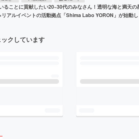
いることに貢献したい20~30代のみなさん！透明な海と満天
ルイベントの活動拠点「Shima Labo YORON」が始動
ェックしています