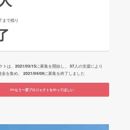
了まで残り
了
クトは、
2021/03/15
に募集を開始し、
37
人の支援により
資金を集め、
2021/04/09
に募集を終了しました
もう一度プロジェクトをやってほしい