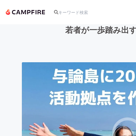
若者が一歩踏み出す
人気のプロジェクト
アート・写真
テクノロジー・ガジェット
映像・映画
ビジネス・起業