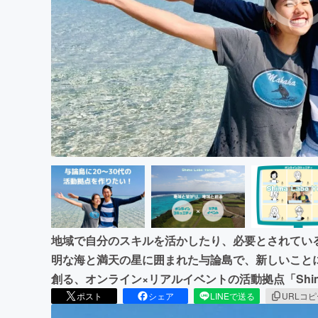
まちづくり・地域活性化
地域で自分のスキルを活かしたり、必要とされている
明な海と満天の星に囲まれた与論島で、新しいこと
創る、オンライン×リアルイベントの活動拠点「Shima
ポスト
シェア
LINEで送る
URLコ