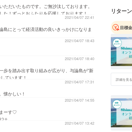
ていただいたものです。ご無沙汰しております。
リターン
した！ずっとおふたりを応援しております！
2021/04/07 22:41
目標
論島にとって経済活動の良いきっかけになりま
2021/04/07 18:43
2021/04/07 18:40
一歩を踏み出す取り組みが広がり、与論島が”新
待しています！
詳細を見
2021/04/07 17:31
。懐かしい！
2021/04/07 14:55
まーす♡
)੭✧
2021/04/07 13:42