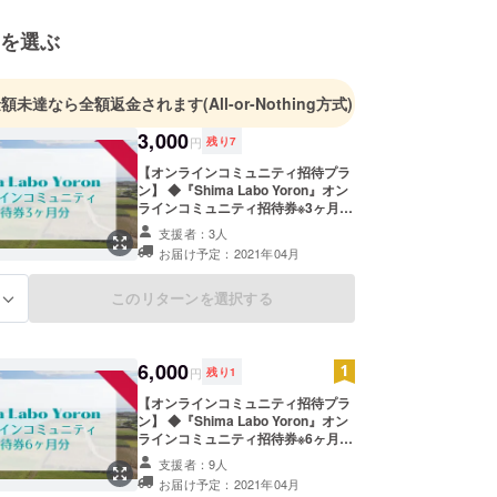
を選ぶ
金額未達なら全額返金されます
(All-or-Nothing方式)
3,000
円
残り
7
【オンラインコミュニティ招待プラ
ン】 ◆『Shima Labo Yoron』オン
ラインコミュニティ招待券※3ヶ月ト
ライアルコース クラウドファンディ
支援者：3人
ング限定価格！通常月額1,500円の
お届け予定：2021年04月
オンラインコミュニティが1ヶ月分
お得になるプランです。 私たちと一
緒に初期メンバーとして新しい活動
このリターンを選択する
る
を盛り上げていきませんか？ ※クラ
ウドファンディング 終了日の翌日か
ら発足予定です。 ※「Slack」や
「Chatwork」などのオンライン
6,000
円
残り
1
ツールを無料の範囲で利用する予定
です。
【オンラインコミュニティ招待プラ
ン】 ◆『Shima Labo Yoron』オン
ラインコミュニティ招待券※6ヶ月ト
ライアルコース クラウドファンディ
支援者：9人
ング限定価格！通常月額1,500円の
お届け予定：2021年04月
オンラインコミュニティが2ヶ月分