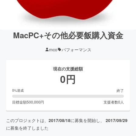
MacPC+その他必要飯購入資金
mco
パフォーマンス
現在の支援総額
0
円
終了
0
%達成
目標金額
500,000
円
支援者数
0
人
このプロジェクトは、
2017/08/18
に募集を開始し、
2017/09/29
に募集を終了しました