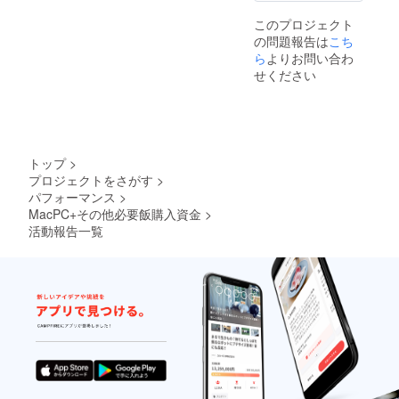
このプロジェクト
の問題報告は
こち
ら
よりお問い合わ
せください
トップ
>
プロジェクトをさがす
>
パフォーマンス
>
MacPC+その他必要飯購入資金
>
活動報告一覧