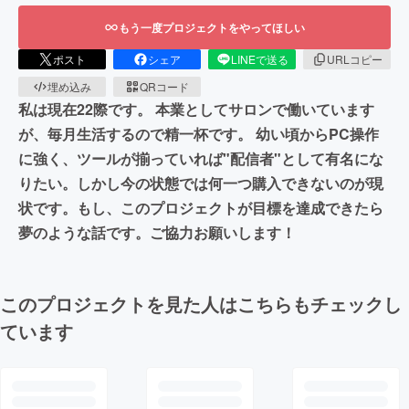
もう一度プロジェクトをやってほしい
ポスト
シェア
LINEで送る
URLコピー
埋め込み
QRコード
私は現在22際です。 本業としてサロンで働いています
が、毎月生活するので精一杯です。 幼い頃からPC操作
に強く、ツールが揃っていれば"配信者"として有名にな
りたい。しかし今の状態では何一つ購入できないのが現
状です。もし、このプロジェクトが目標を達成できたら
夢のような話です。ご協力お願いします！
このプロジェクトを見た人はこちらもチェックし
ています