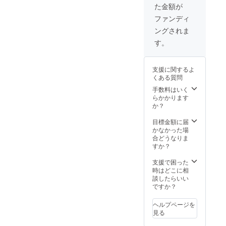
た金額が
ファンディ
ングされま
す。
支援に関するよ
くある質問
手数料はいく
らかかります
か？
目標金額に届
かなかった場
合どうなりま
すか？
支援で困った
時はどこに相
談したらいい
ですか？
ヘルプページを
見る