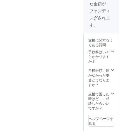
た金額が
ファンディ
ングされま
す。
支援に関するよ
くある質問
手数料はいく
らかかります
か？
目標金額に届
かなかった場
合どうなりま
すか？
支援で困った
時はどこに相
談したらいい
ですか？
ヘルプページを
見る