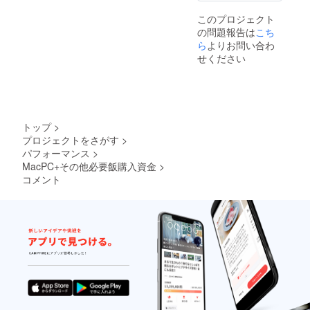
このプロジェクト
の問題報告は
こち
ら
よりお問い合わ
せください
トップ
>
プロジェクトをさがす
>
パフォーマンス
>
MacPC+その他必要飯購入資金
>
コメント