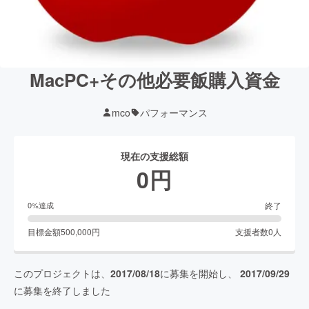
MacPC+その他必要飯購入資金
mco
パフォーマンス
現在の支援総額
0
円
終了
0
%達成
目標金額
500,000
円
支援者数
0
人
このプロジェクトは、
2017/08/18
に募集を開始し、
2017/09/29
に募集を終了しました