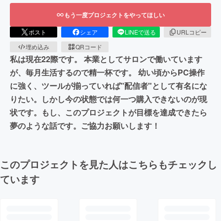
もう一度プロジェクトをやってほしい
ポスト
シェア
LINEで送る
URLコピー
埋め込み
QRコード
私は現在22際です。 本業としてサロンで働いています
が、毎月生活するので精一杯です。 幼い頃からPC操作
に強く、ツールが揃っていれば"配信者"として有名にな
りたい。しかし今の状態では何一つ購入できないのが現
状です。もし、このプロジェクトが目標を達成できたら
夢のような話です。ご協力お願いします！
このプロジェクトを見た人はこちらもチェックし
ています