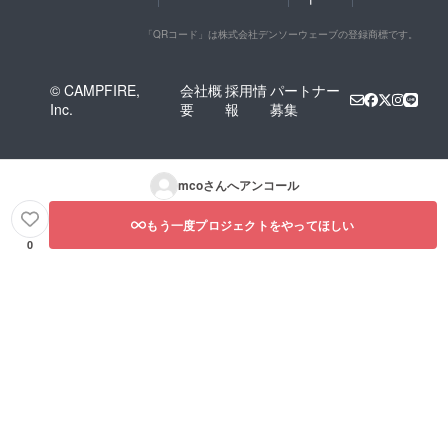
「QRコード」は株式会社デンソーウェーブの登録商標です。
© CAMPFIRE,
会社概
採用情
パートナー
Inc.
要
報
募集
mco
さんへアンコール
もう一度プロジェクトをやってほしい
0