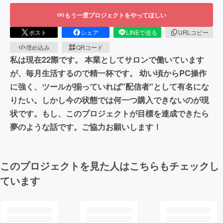
もう一度プロジェクトをやってほしい
ポスト
シェア
LINEで送る
URLコピー
埋め込み
QRコード
私は現在22際です。 本業としてサロンで働いています
が、毎月生活するので精一杯です。 幼い頃からPC操作
に強く、ツールが揃っていれば"配信者"として有名にな
りたい。しかし今の状態では何一つ購入できないのが現
状です。もし、このプロジェクトが目標を達成できたら
夢のような話です。ご協力お願いします！
このプロジェクトを見た人はこちらもチェックし
ています