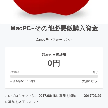
MacPC+その他必要飯購入資金
mco
パフォーマンス
現在の支援総額
0
円
終了
0
%達成
目標金額
500,000
円
支援者数
0
人
このプロジェクトは、
2017/08/18
に募集を開始し、
2017/09/29
に募集を終了しました