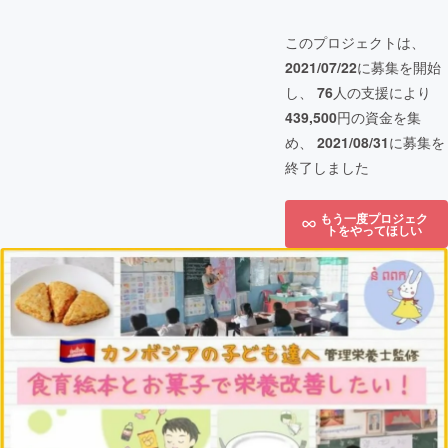
このプロジェクトは、
2021/07/22
に募集を開始
し、
76
人の支援により
439,500
円の資金を集
め、
2021/08/31
に募集を
終了しました
もう一度プロジェク
トをやってほしい