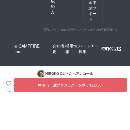
広
金申
め
請サ
方
ポー
ト
「QRコード」は株式会社デンソーウェーブの登録商標です。
© CAMPFIRE,
会社概
採用情
パートナー
Inc.
要
報
募集
HIROKO OJI
さんへアンコール
もう一度プロジェクトをやってほしい
12