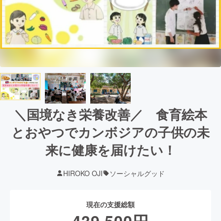
＼国境なき栄養改善／ 食育絵本
とおやつでカンボジアの子供の未
来に健康を届けたい！
HIROKO OJI
ソーシャルグッド
現在の支援総額
439,500
円