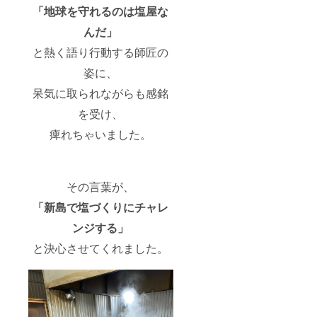
「地球を守れるのは塩屋な
んだ」
と熱く語り行動する師匠の
姿に、
呆気に取られながらも感銘
を受け、
痺れちゃいました。
その言葉が、
「新島で塩づくりにチャレ
ンジする」
と決心させてくれました。