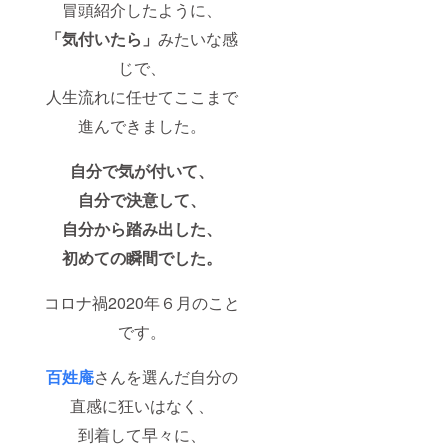
冒頭紹介したように、
「気付いたら」
みたいな感
じで、
人生流れに任せてここまで
進んできました。
自分で気が付いて、
自分で決意して、
自分から踏み出した、
初めての瞬間でした。
コロナ禍2020年６月のこと
です。
百姓庵
さんを選んだ自分の
直感に狂いはなく、
到着して早々に、