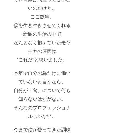
いのだけど、
ここ数年、
僕を生き生きさせてくれる
新島の生活の中で
なんとなく抱えていたモヤ
モヤの原因は
”これだ”と思いました。
本気で自分の為だ
け
に働い
ていないと言うな
ら、
自分が「食」について何も
知らないはずがない。
そんなのプロフェッショナ
ルじゃない。
今まで僕が
使ってきた調味