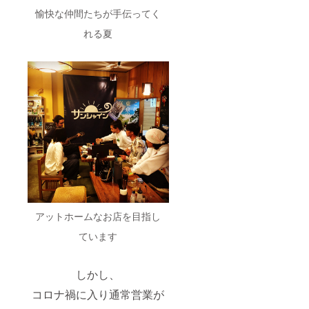
愉快な仲間たちが手伝ってく
れる夏
アットホームなお店を目指し
ています
しかし、
コロナ禍に入り通常営業が