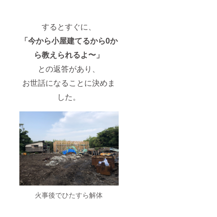
するとすぐに、
「今から小屋建てるから0か
ら教えられるよ〜」
との返答があり、
お世話になることに決めま
した。
火事後でひたすら解体