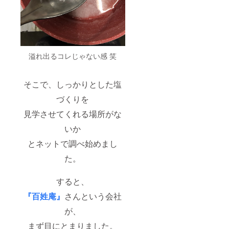
溢れ出るコレじゃない感 笑
そこで、しっかりとした塩
づくりを
見学させてくれる場所がな
いか
とネットで調べ始めまし
た。
すると、
『百姓庵』
さんという会社
が、
まず目にとまりました。