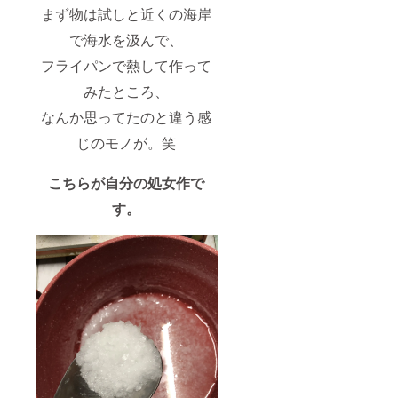
まず物は試しと近くの海岸
で海水を汲んで、
フライパンで熱して作って
みたところ、
なんか思ってたのと違う感
じのモノが。笑
こちらが自分の処女作で
す。