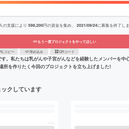
人の支援により
598,200
円の資金を集め、
2021/09/24
に募集を終了し
もう一度プロジェクトをやってほしい
RLコピー
埋め込み
QRコード
iles」です。私たちは乳がんや子宮がんなどを経験したメンバー
場所を作りたく今回のプロジェクトを立ち上げました!
ェックしています