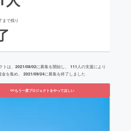
了まで残り
了
クトは、
2021/08/02
に募集を開始し、
111
人の支援により
資金を集め、
2021/09/24
に募集を終了しました
もう一度プロジェクトをやってほしい