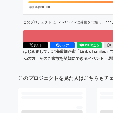
目標金額
300,000
円
このプロジェクトは、
2021/08/02
に募集を開始し、
111
ポスト
シェア
LINEで送る
U
はじめまして。北海道釧路市「Link of sm
んの方、そのご家族を笑顔にできるイベント・居
このプロジェクトを見た人はこちらもチ