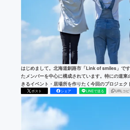
まちづくり・地域活性化
はじめまして。北海道釧路市「Link of smile
たメンバーを中心に構成されています。特にの道東
きるイベント・居場所を作りたく今回のプロジェクト
ポスト
シェア
LINEで送る
URLコ