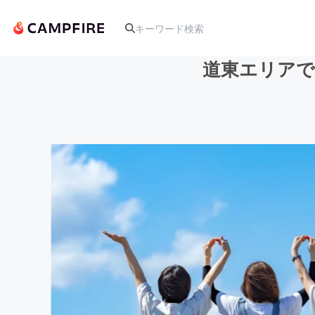
道東エリアで
人気のプロジェクト
アート・写真
テクノロジー・ガジェット
映像・映画
ビジネス・起業