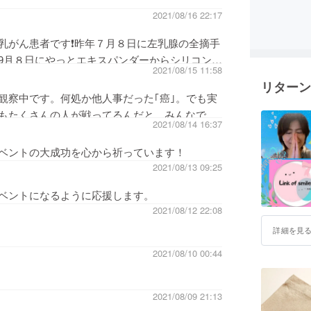
2021/08/16 22:17
乳がん患者です❗昨年７月８日に左乳腺の全摘手
9月８日にやっとエキスパンダーからシリコンの
2021/08/15 11:58
て前向きに生きましょう❗
リターン
観察中です。何処か他人事だった｢癌｣。でも実
もたくさんの人が戦ってるんだと。みんなで乗
2021/08/14 16:37
います！頑張ってください！
ベントの大成功を心から祈っています！
2021/08/13 09:25
ベントになるように応援します。
2021/08/12 22:08
詳細を見
2021/08/10 00:44
2021/08/09 21:13