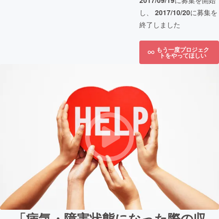
2017/09/19
に募集を開始
し、
2017/10/20
に募集を
終了しました
もう一度プロジェク
トをやってほしい
「病気・障害状態になった際の収