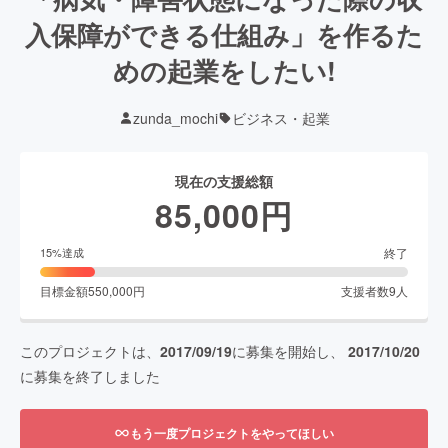
入保障ができる仕組み」を作るた
めの起業をしたい!
zunda_mochi
ビジネス・起業
現在の支援総額
85,000
円
終了
15
%達成
目標金額
550,000
円
支援者数
9
人
このプロジェクトは、
2017/09/19
に募集を開始し、
2017/10/20
に募集を終了しました
もう一度プロジェクトをやってほしい