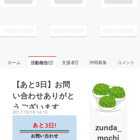
ホーム
支援者
仲間募集
コメント
活動報告
9
20
【あと3日】お問
い合わせありがと
うございます。
2017/10/18 14:19
zunda_
mochi