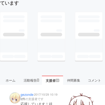
ています
ホーム
活動報告
仲間募集
コメント
支援者
3
28
gezonde
2017/10/29 10:19
2件
の支援者です
応援しています！頑