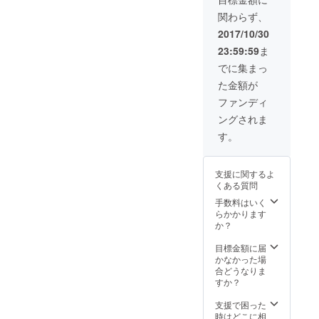
関わらず、
2017/10/30
23:59:59
ま
でに集まっ
た金額が
ファンディ
ングされま
す。
支援に関するよ
くある質問
手数料はいく
らかかります
か？
目標金額に届
かなかった場
合どうなりま
すか？
支援で困った
時はどこに相