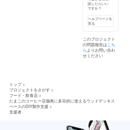
談したらいい
ですか？
ヘルプページを
見る
このプロジェクト
の問題報告は
こち
ら
よりお問い合わ
せください
トップ
>
プロジェクトをさがす
>
フード・飲食店
>
たまこのコーヒー店舗奥に多目的に使えるウッドデッキス
ペースのDIY製作支援
>
支援者