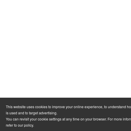
This website uses cookies to improve your online experience, to understand h
is used and to target advertising.
You can revisit your cookie settings at any time on your browser. For more info
refer to
our policy
.