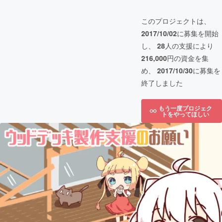
このプロジェクトは、
2017/10/02
に募集を開始
し、
28
人の支援により
216,000
円の資金を集
め、
2017/10/30
に募集を
終了しました
もう一度プロジェク
トをやってほしい