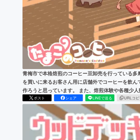
まちづくり・地域活性化
青梅市で本格焙煎のコーヒー豆卸売を行っている多
を買いに来るお客さん用に店舗外でコーヒーを飲ん
作ろうと思っています。 また、焙煎体験や各種少
ポスト
シェア
LINEで送る
URLコ