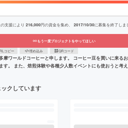
人の支援により
216,000
円の資金を集め、
2017/10/30
に募集を終了しま
もう一度プロジェクトをやってほしい
RLコピー
埋め込み
QRコード
多摩ワールドコーヒーと申します。 コーヒー豆を買いに来る
ます。 また、焙煎体験や各種少人数イベントにも使おうと考
ェックしています