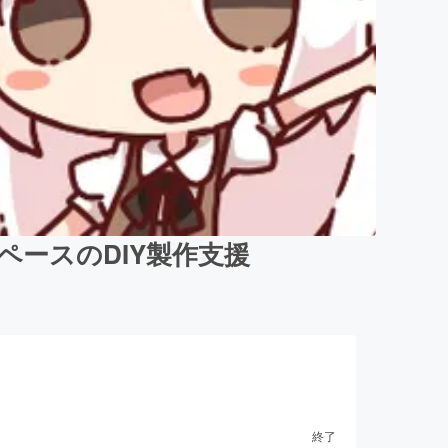
ースのDIY製作支援
終了