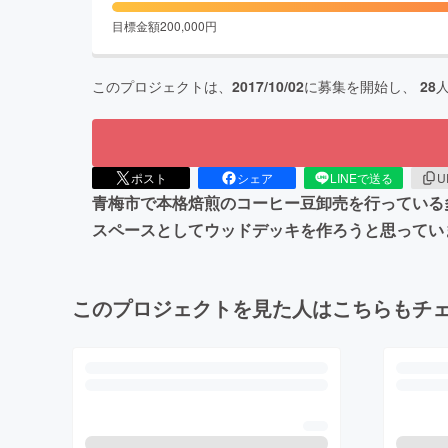
目標金額
200,000
円
このプロジェクトは、
2017/10/02
に募集を開始し、
28
ポスト
シェア
LINEで送る
U
青梅市で本格焙煎のコーヒー豆卸売を行っている
スペースとしてウッドデッキを作ろうと思ってい
このプロジェクトを見た人はこちらもチ