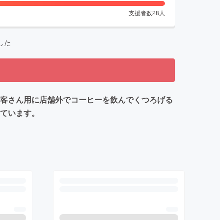
支援者数
28
人
した
お客さん用に店舗外でコーヒーを飲んでくつろげる
えています。