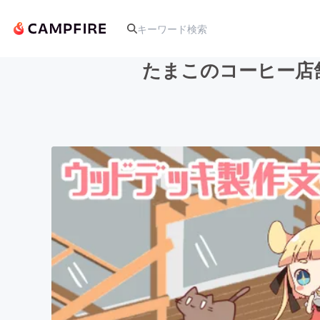
たまこのコーヒー店
人気のプロジェクト
アート・写真
テクノロジー・ガジェット
映像・映画
ビジネス・起業