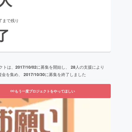
了まで残り
了
クトは、
2017/10/02
に募集を開始し、
28
人の支援により
資金を集め、
2017/10/30
に募集を終了しました
もう一度プロジェクトをやってほしい