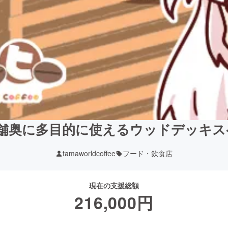
舗奥に多目的に使えるウッドデッキスペ
tamaworldcoffee
フード・飲食店
現在の支援総額
216,000
円