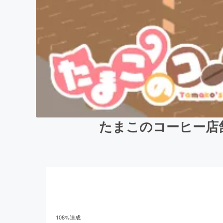
たまこのコーヒー店
108
%達成