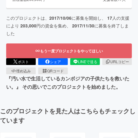
このプロジェクトは、
2017/10/06
に募集を開始し、
17
人の支援
により
203,000
円の資金を集め、
2017/11/30
に募集を終了しま
した
もう一度プロジェクトをやってほしい
ポスト
シェア
LINEで送る
URLコピー
埋め込み
QRコード
『汚い水で生活しているカンボジアの子供たちを救いた
い。』 その思いでこのプロジェクトを始めました。
このプロジェクトを見た人はこちらもチェックし
ています