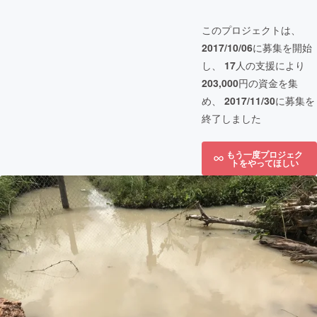
このプロジェクトは、
2017/10/06
に募集を開始
し、
17
人の支援により
203,000
円の資金を集
め、
2017/11/30
に募集を
終了しました
もう一度プロジェク
トをやってほしい