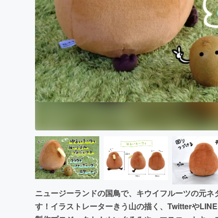
ニュージーランドの国鳥で、キウイフルーツの元ネ
す！イラストレーターきう山の描く、TwitterやL