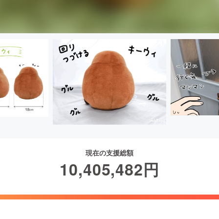
現在の支援総額
10,405,482
円