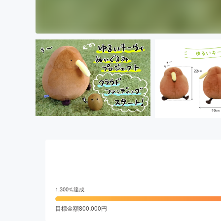
1,300
%達成
目標金額
800,000
円