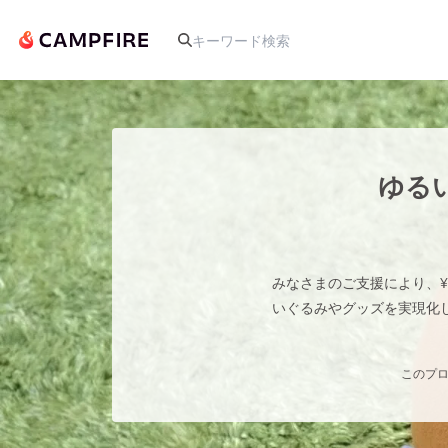
人気のプロジェクト
ゆる
アート・写真
みなさまのご支援により、¥1
テクノロジー・ガジェット
いぐるみやグッズを実現化
映像・映画
このプロ
ビジネス・起業