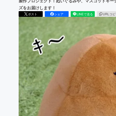
製作プロジェクト！ぬいぐるみや、マスコットキー
ズをお届けします！
ポスト
シェア
LINEで送る
URLコ