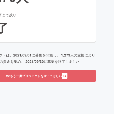
了まで残り
了
クトは、
2021/09/01
に募集を開始し、
1,273
人の支援により
の資金を集め、
2021/09/30
に募集を終了しました
もう一度プロジェクトをやってほしい
64