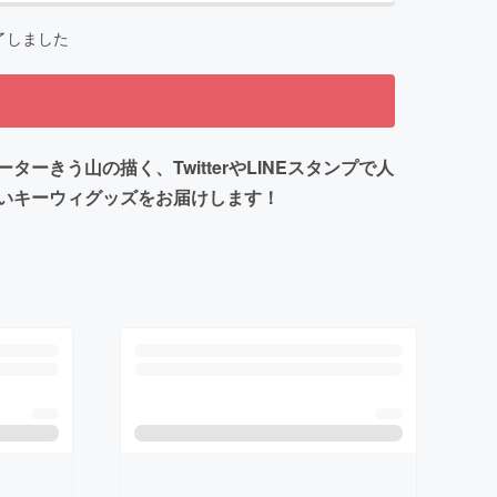
了しました
う山の描く、TwitterやLINEスタンプで人
いキーウィグッズをお届けします！