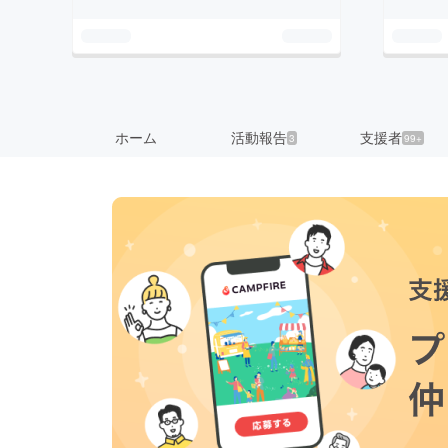
ホーム
活動報告
支援者
3
99+