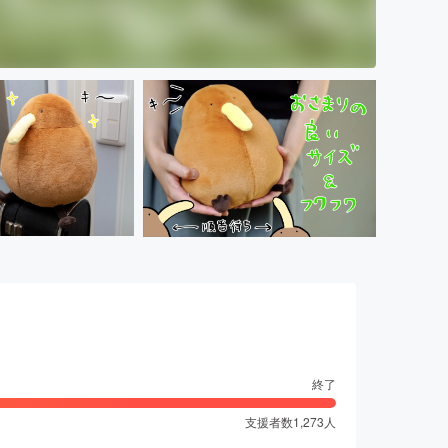
終了
支援者数
1,273
人