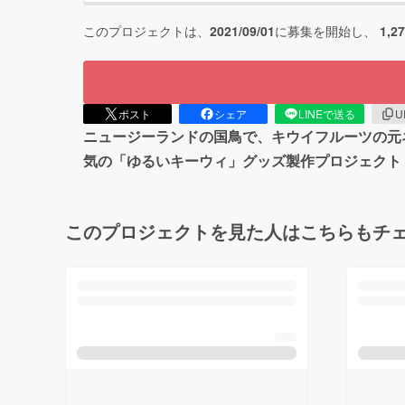
このプロジェクトは、
2021/09/01
に募集を開始し、
1,2
ポスト
シェア
LINEで送る
U
ニュージーランドの国鳥で、キウイフルーツの元ネ
気の「ゆるいキーウィ」グッズ製作プロジェクト
このプロジェクトを見た人はこちらもチ