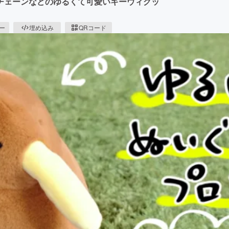
チェーンなどのゆるくて可愛いキーウィグッ
ピー
埋め込み
QRコード