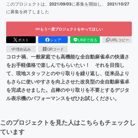
このプロジェクトは、
2021/09/03
に募集を開始し、
2021/10/27
に募集を終了しました
もう一度プロジェクトをやってほしい
ポスト
シェア
LINEで送る
URLコピー
埋め込み
QRコード
コロナ禍、一般家庭でも高機能な全自動麻雀卓の快適さ
をお手軽価格で楽しんでもらいたい！ それを目指し
て、現地スタッフとのやり取りを繰り返し、従来品より
もさらに使いやすさを向上させた改良型の全自動麻雀卓
を完成させました。点棒のやり取りを不要とするデジタ
ル表示機のパフォーマンスをぜひお試しください。
このプロジェクトを見た人はこちらもチェックし
ています