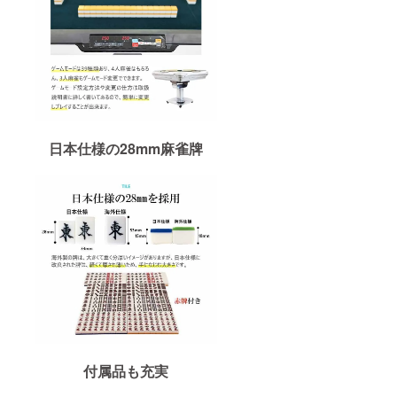
日本仕様の28mm麻雀牌
付属品も充実