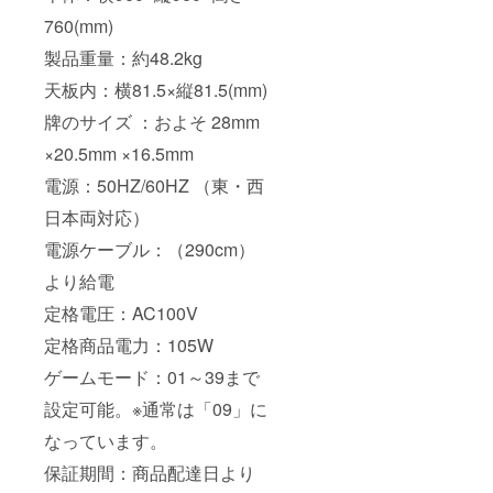
760(mm)
製品重量：約48.2kg
天板内：横81.5×縦81.5(mm)
牌のサイズ ：およそ 28mm
×20.5mm ×16.5mm
電源：50HZ/60HZ （東・西
日本両対応）
電源ケーブル：（290cm）
より給電
定格電圧：AC100V
定格商品電力：105W
ゲームモード：01～39まで
設定可能。※通常は「09」に
なっています。
保証期間：商品配達日より