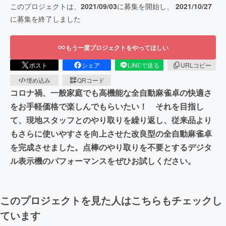
このプロジェクトは、
2021/09/03
に募集を開始し、
2021/10/27
に募集を終了しました
もう一度プロジェクトをやってほしい
ポスト
シェア
LINEで送る
URLコピー
埋め込み
QRコード
コロナ禍、一般家庭でも高機能な全自動麻雀卓の快適さ
をお手軽価格で楽しんでもらいたい！ それを目指し
て、現地スタッフとのやり取りを繰り返し、従来品より
もさらに使いやすさを向上させた改良型の全自動麻雀卓
を完成させました。点棒のやり取りを不要とするデジタ
ル表示機のパフォーマンスをぜひお試しください。
このプロジェクトを見た人はこちらもチェックし
ています