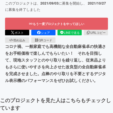
このプロジェクトは、
2021/09/03
に募集を開始し、
2021/10/27
に募集を終了しました
もう一度プロジェクトをやってほしい
ポスト
シェア
LINEで送る
URLコピー
埋め込み
QRコード
コロナ禍、一般家庭でも高機能な全自動麻雀卓の快適さ
をお手軽価格で楽しんでもらいたい！ それを目指し
て、現地スタッフとのやり取りを繰り返し、従来品より
もさらに使いやすさを向上させた改良型の全自動麻雀卓
を完成させました。点棒のやり取りを不要とするデジタ
ル表示機のパフォーマンスをぜひお試しください。
このプロジェクトを見た人はこちらもチェックし
ています