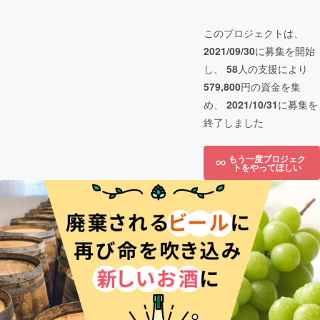
このプロジェクトは、
2021/09/30
に募集を開始
し、
58
人の支援により
579,800
円の資金を集
め、
2021/10/31
に募集を
終了しました
もう一度プロジェク
トをやってほしい