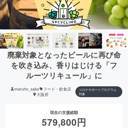
廃棄対象となったビールに再び命
を吹き込み、香りはじける「フ
ルーツリキュール」に
maruho_sake
フード・飲食店
コロナサポートプログラム
大阪府
対象
現在の支援総額
579,800
円