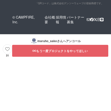
「QRコード」は株式会社デンソーウェーブの登録商標です。
© CAMPFIRE,
会社概
採用情
パートナー
Inc.
要
報
募集
maruho_sake
さんへアンコール
もう一度プロジェクトをやってほしい
31