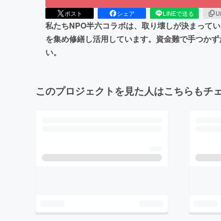
ポスト
シェア
LINEで送る
U
私たちNPO半六コラボは、取り壊しが決まってい
を集め修繕し活用しています。資金難で手つかず
い。
このプロジェクトを見た人はこちらもチ