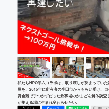
まちづくり・地域活性化
私たちNPO半六コラボは、取り壊しが決まっていた
屋を、2015年に所有者の半田市からもらい受け、
資金難で手つかずだった炊事場のかまどを解体調査
が集える場に生まれ変わらせたい。
ポスト
シェア
LINEで送る
URLコ