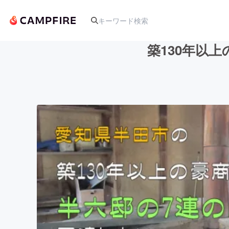
築130年以
人気のプロジェクト
アート・写真
テクノロジー・ガジェット
映像・映画
ビジネス・起業