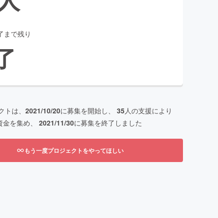
了まで残り
了
クトは、
2021/10/20
に募集を開始し、
35
人の支援により
資金を集め、
2021/11/30
に募集を終了しました
もう一度プロジェクトをやってほしい