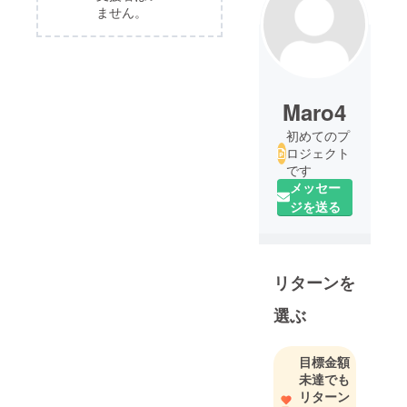
ません。
Maro4
初めてのプ
ロジェクト
です
メッセー
ジを送る
リターンを
選ぶ
目標金額
未達でも
リターン