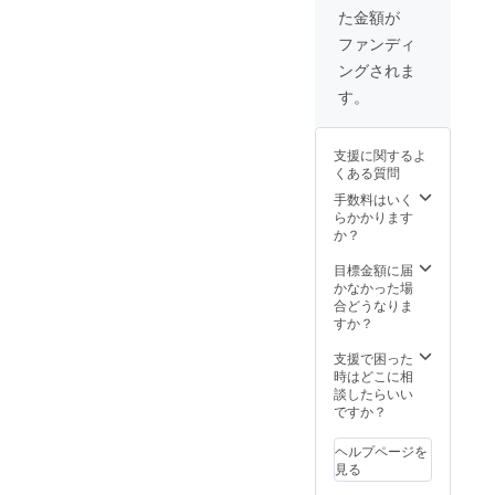
た金額が
ファンディ
ングされま
す。
支援に関するよ
くある質問
手数料はいく
らかかります
か？
目標金額に届
かなかった場
合どうなりま
すか？
支援で困った
時はどこに相
談したらいい
ですか？
ヘルプページを
見る