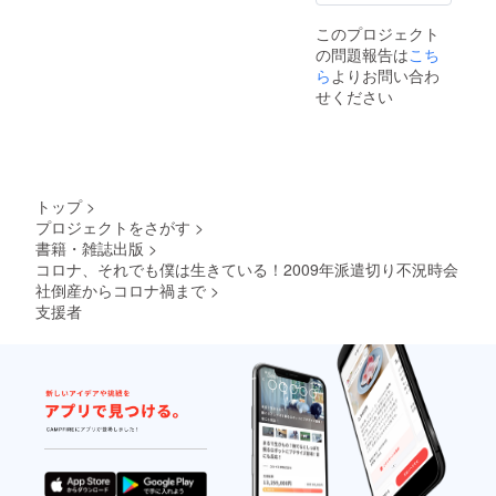
このプロジェクト
の問題報告は
こち
ら
よりお問い合わ
せください
トップ
>
プロジェクトをさがす
>
書籍・雑誌出版
>
コロナ、それでも僕は生きている！2009年派遣切り不況時会
社倒産からコロナ禍まで
>
支援者