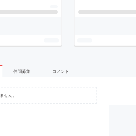
仲間募集
コメント
ません。