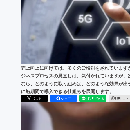
まちづくり・地域活性化
売上向上に向けては、多くのご検討をされています
ジネスプロセスの見直しは、気付かれていますが、
なら、どのように取り組めば、どのような効果が出
に短期間で導入できる仕組みを展開します。
ポスト
シェア
LINEで送る
URLコ