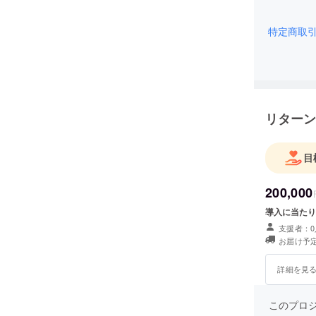
特定商取
リターン
目
200,000
導入に当たり
支援者：0
お届け予定
詳細を見
このプロ