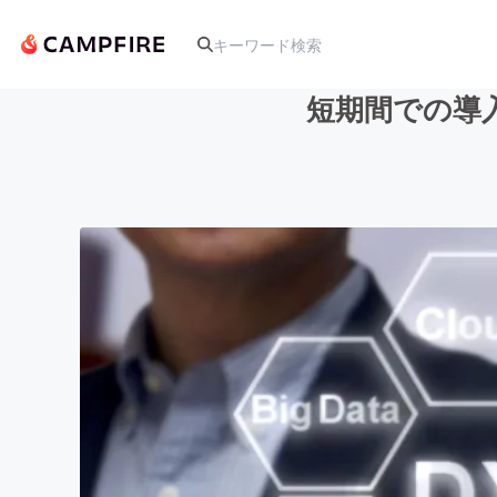
短期間での導
人気のプロジェクト
アート・写真
テクノロジー・ガジェット
映像・映画
ビジネス・起業