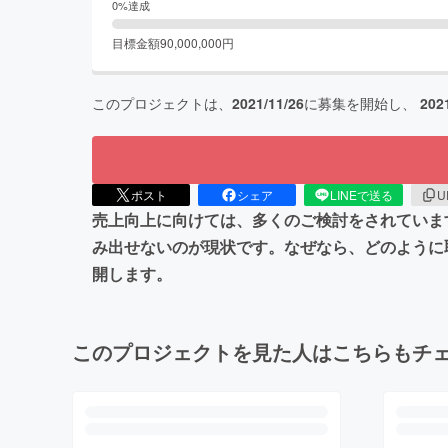
0
%達成
目標金額
90,000,000
円
このプロジェクトは、
2021/11/26
に募集を開始し、
202
ポスト
シェア
LINEで送る
U
売上向上に向けては、多くのご検討をされていま
み出せないのが現状です。なぜなら、どのように
開します。
このプロジェクトを見た人はこちらもチ