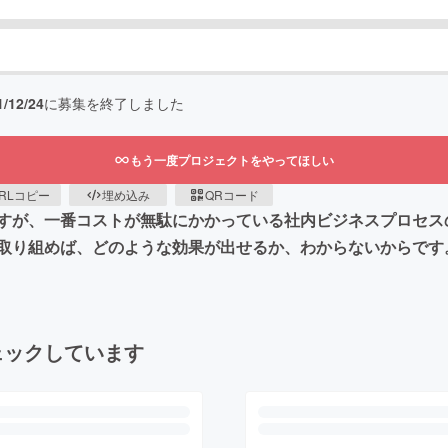
1/12/24
に募集を終了しました
もう一度プロジェクトをやってほしい
RLコピー
埋め込み
QRコード
すが、一番コストが無駄にかかっている社内ビジネスプロセス
取り組めば、どのような効果が出せるか、わからないからです
ェックしています