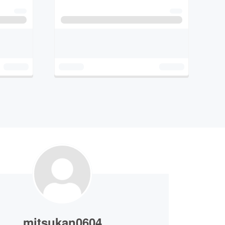
mitsukan0604