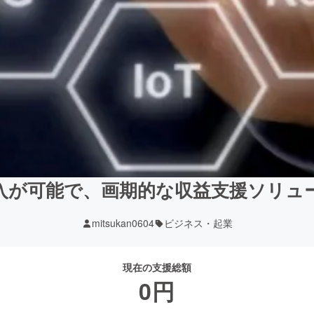
入が可能で、画期的な収益支援ソリュ
mitsukan0604
ビジネス・起業
現在の支援総額
0
円