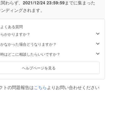
に関わらず、
2021/12/24 23:59:59
までに集まった
ァンディングされます。
るよくある質問
くらかかりますか？
届かなかった場合どうなりますか？
た時はどこに相談したらいいですか？
ヘルプページを見る
クトの問題報告は
こちら
よりお問い合わせください