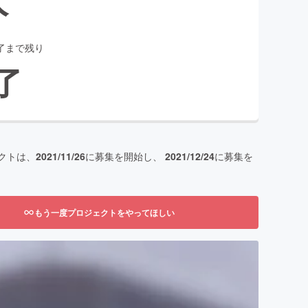
了まで残り
了
クトは、
2021/11/26
に募集を開始し、
2021/12/24
に募集を
もう一度プロジェクトをやってほしい