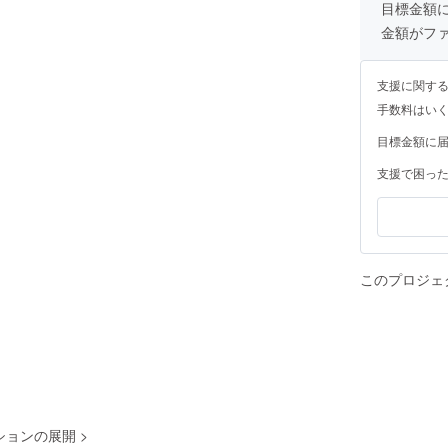
目標金額
金額がフ
支援に関す
手数料はい
目標金額に
支援で困っ
このプロジェ
ションの展開
>