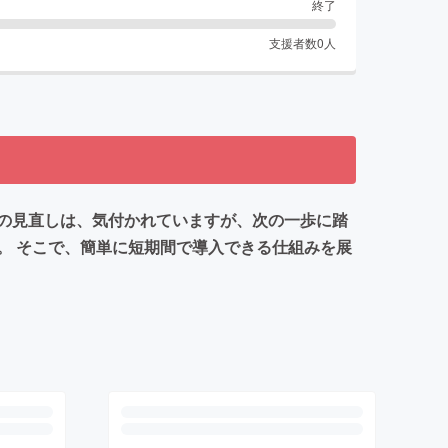
終了
支援者数
0
人
の見直しは、気付かれていますが、次の一歩に踏
。 そこで、簡単に短期間で導入できる仕組みを展