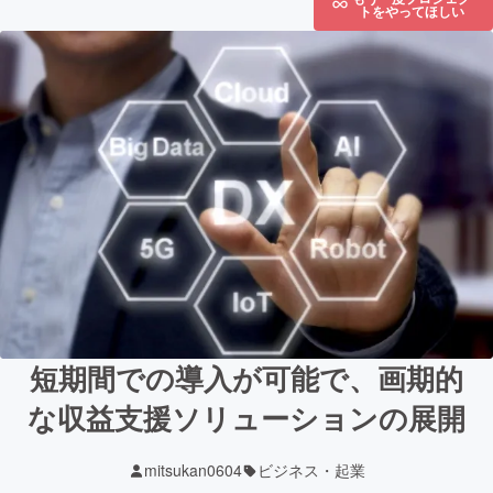
トをやってほしい
短期間での導入が可能で、画期的
な収益支援ソリューションの展開
mitsukan0604
ビジネス・起業