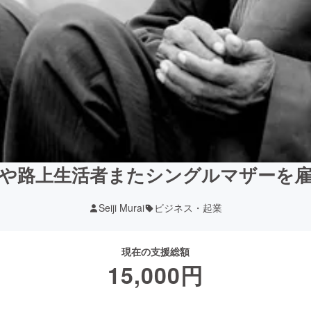
や路上生活者またシングルマザーを
Seiji Murai
ビジネス・起業
現在の支援総額
15,000
円