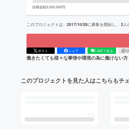
目標金額
3,000,000
円
このプロジェクトは、
2017/10/28
に募集を開始し、
2
人
ポスト
シェア
LINEで送る
U
働きたくても様々な事情や環境の為に働けない方
このプロジェクトを見た人はこちらもチ