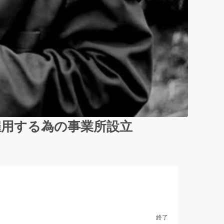
雇用する為の事業所設立
終了