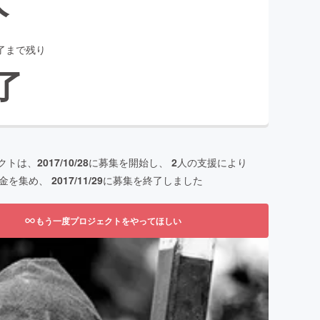
了まで残り
了
クトは、
2017/10/28
に募集を開始し、
2
人の支援により
金を集め、
2017/11/29
に募集を終了しました
もう一度プロジェクトをやってほしい