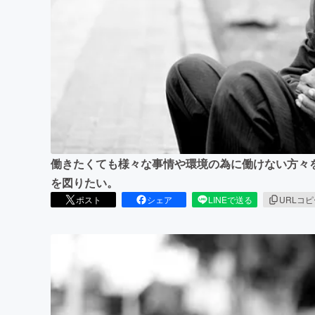
まちづくり・地域活性化
働きたくても様々な事情や環境の為に働けない方々
を図りたい。
ポスト
シェア
LINEで送る
URLコ