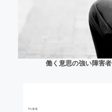
働く意思の強い障害者
0
%達成