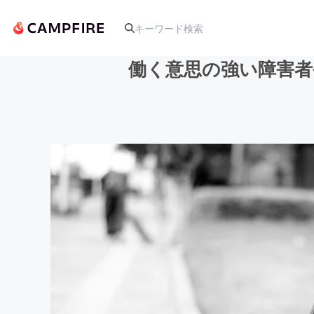
働く意思の強い障害者
人気のプロジェクト
アート・写真
テクノロジー・ガジェット
映像・映画
ビジネス・起業