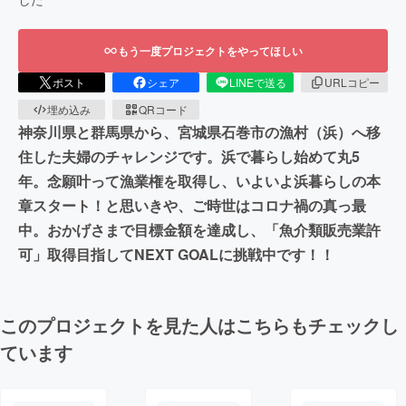
もう一度プロジェクトをやってほしい
ポスト
シェア
LINEで送る
URLコピー
埋め込み
QRコード
神奈川県と群馬県から、宮城県石巻市の漁村（浜）へ移
住した夫婦のチャレンジです。浜で暮らし始めて丸5
年。念願叶って漁業権を取得し、いよいよ浜暮らしの本
章スタート！と思いきや、ご時世はコロナ禍の真っ最
中。おかげさまで目標金額を達成し、「魚介類販売業許
可」取得目指してNEXT GOALに挑戦中です！！
このプロジェクトを見た人はこちらもチェックし
ています