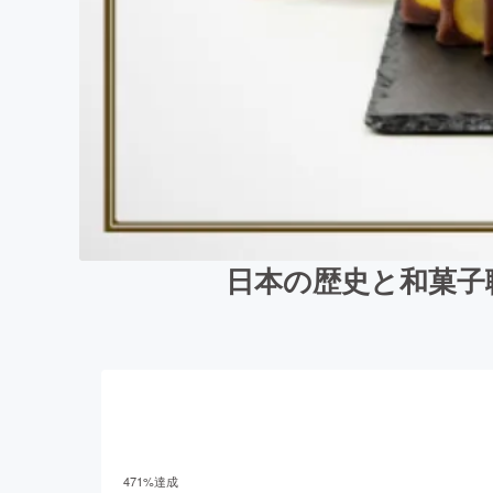
日本の歴史と和菓子
471
%達成