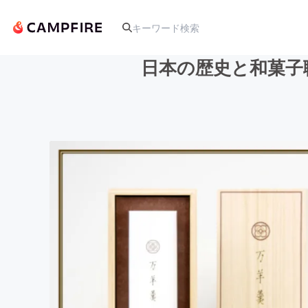
日本の歴史と和菓子
人気のプロジェクト
アート・写真
テクノロジー・ガジェット
映像・映画
ビジネス・起業