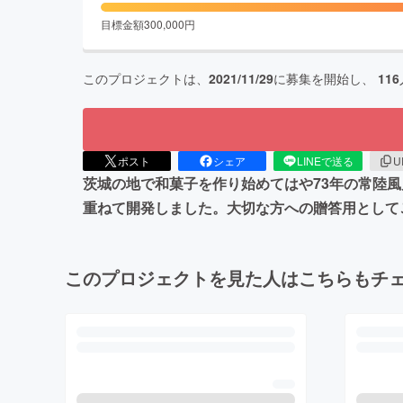
目標金額
300,000
円
このプロジェクトは、
2021/11/29
に募集を開始し、
116
ポスト
シェア
LINEで送る
U
茨城の地で和菓子を作り始めてはや73年の常陸
重ねて開発しました。大切な方への贈答用として
このプロジェクトを見た人はこちらもチ