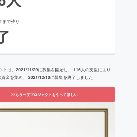
了まで残り
了
クトは、
2021/11/29
に募集を開始し、
116
人の支援により
の資金を集め、
2021/12/10
に募集を終了しました
もう一度プロジェクトをやってほしい