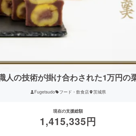
職人の技術が掛け合わされた1万円の
Fugetsudo
フード・飲食店
茨城県
現在の支援総額
1,415,335
円