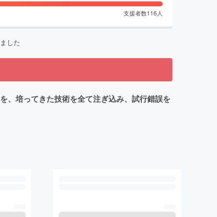
支援者数
116
人
ました
」を、培ってきた技術を全て注ぎ込み、試行錯誤を