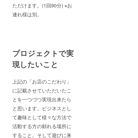
ただけます。(1回90分) ※お
連れ様は別。
プロジェクトで実
現したいこと
上記の「お店のこだわり」
に記載させていただいたこ
とを一つづつ実現出来たら
と思います。ビジネスとし
て趣味として様々な方法で
活動する方の頼れる場所に
すること。そして遊びに来