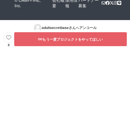
Inc.
要
報
募集
adultsecretbase
さんへアンコール
もう一度プロジェクトをやってほしい
8