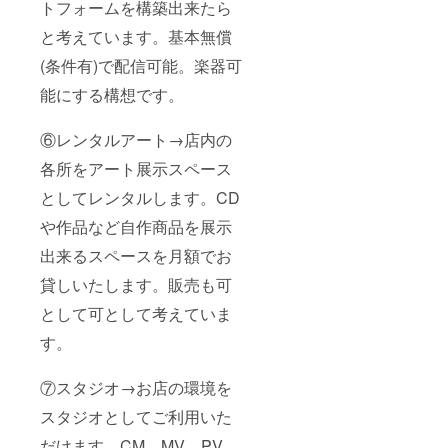
トフォームを構築出来たら
と考えています。基本無償
(条件有)で配信可能。楽器可
能にする構想です。
⑥レンタルアート→店内の
各所をアート展示スペース
としてレンタルします。CD
や作品など自作商品を展示
出来るスペースを月額でお
貸しいたします。販売も可
として可として考えていま
す。
⑦スタジオ→お店の環境を
スタジオとしてご利用いた
だけます。CM、MV、PV、