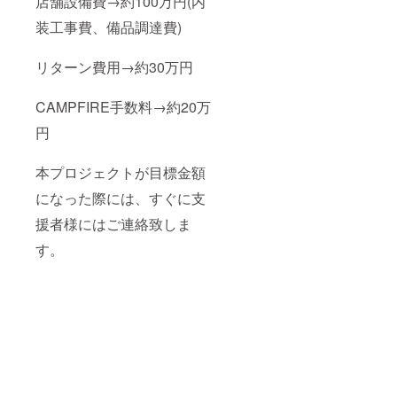
店舗設備費→約100万円(内
装工事費、備品調達費)
リターン費用→約30万円
CAMPFIRE手数料→約20万
円
本プロジェクトが目標金額
になった際には、すぐに支
援者様にはご連絡致しま
す。