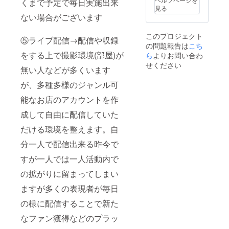
くまで予定で毎日実施出来
見る
ない場合がございます
このプロジェクト
⑤ライブ配信→配信や収録
の問題報告は
こち
をする上で撮影環境(部屋)が
ら
よりお問い合わ
せください
無い人などが多くいます
が、多種多様のジャンル可
能なお店のアカウントを作
成して自由に配信していた
だける環境を整えます。自
分一人で配信出来る昨今で
すが一人では一人活動内で
の拡がりに留まってしまい
ますが多くの表現者が毎日
の様に配信することで新た
なファン獲得などのプラッ