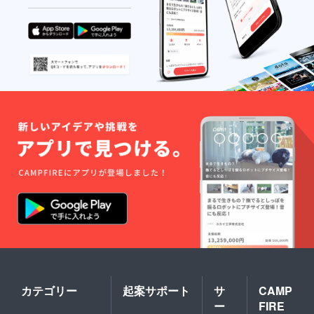
カテゴリー
起案サポート
サ
CAMP
ー
FIRE